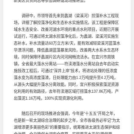
新吴区负责同志等参加调研或现场推进会。
调研中，市领导首先来到蠡湖（梁溪河）控藻补水工程现
场，详细了解控藻净化和生态补水实施情况。该工程是保障区
域水生态安全、改善河湖水环境的重点水利项目，近期已开展
试运行，可通过将太湖水控藻净化后，为蠡湖、梁溪河实施生
态补水，补水流量达60万立方米/天，能有效减轻梁溪河蓝藻水
华漂浮问题，降低蠡湖蓝藻暴发风险，改善两大水系水生态环
境，同时保障环蠡湖片区内河河网畅流活水。在宜兴市周铁
镇，全省最大藻水分离站——符渎港藻水分离站自去年启动实
施技改工程后，可通过“深井上岸”技术，将进站处理的低浓度
藻水变为高浓度藻渣，日处理能力由1.2万吨提升至4.2万吨，
从源头大幅提升藻水分离效能。同时，宜兴积极探索藻泥资源
化利用的有效路径，去年符渎港区域打捞藻水137.86万吨，产
出藻泥1.16万吨，100%实现资源化利用。
随后召开的现场推进会强调，今年是“十五五”开局之年，
也是新一轮太湖综合治理的起步之年，全市各级务必牢记“为太
湖增添更多美丽色彩”的重要指示，统筹推进太湖生态保护和综