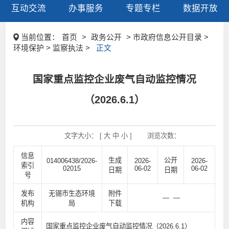
互动交流
办事服务
专题专栏
数据开放
当前位置：
首页
>
政务公开
> 市政府信息公开目录 >
环境保护 > 监察执法 >
正文
国家重点监控企业废气自动监控情况
（2026.6.1）
文字大小： [
大
中
小
]
浏览次数：
信息
生成
公开
014006438/2026-
2026-
2026-
索引
02015
06-02
06-02
日期
日期
号
发布
无锡市生态环境
附件
— —
机构
局
下载
内容
国家重点监控企业废气自动监控情况（2026.6.1）