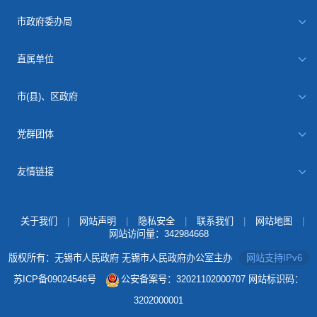
市政府委办局
直属单位
市(县)、区政府
党群团体
友情链接
关于我们
|
网站声明
|
隐私安全
|
联系我们
|
网站地图
|
网站访问量：
342984668
版权所有：无锡市人民政府 无锡市人民政府办公室主办
网站支持IPv6
苏ICP备09024546号
公安备案号：32021102000707
网站标识码：
3202000001