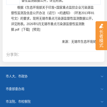
督性监测数据公开，详见附表。
根据《生态环境部关于印发<国家重点监控企业污染源监
督性监测及信息公开办法（试行）>的通知》（环发2013年81
号文）的要求，现将无锡市重点污染源监督性监测数据公开，
详见附表。
2026年5月无锡市重点污染源监督性监测数
据.pdf
[下载]
[预览]
长
者
模
来源：无锡市生态环境局
式
分享到：
市人大、市政协
市委部委办局
市法院、市检察院