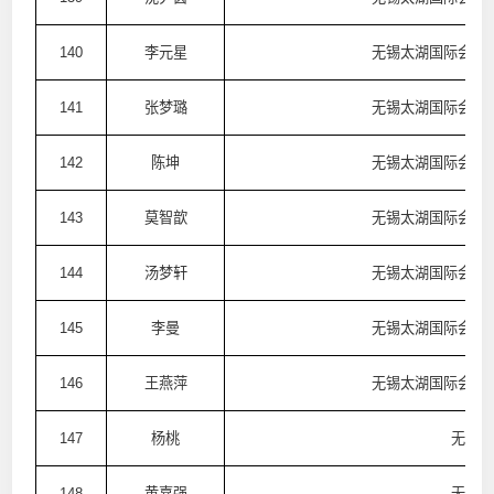
140
李元星
无锡太湖国际会展
141
张梦璐
无锡太湖国际会展
142
陈坤
无锡太湖国际会展
143
莫智歆
无锡太湖国际会展
144
汤梦轩
无锡太湖国际会展
145
李曼
无锡太湖国际会展
146
王燕萍
无锡太湖国际会展
147
杨桃
无锡君
148
黄嘉强
无锡君