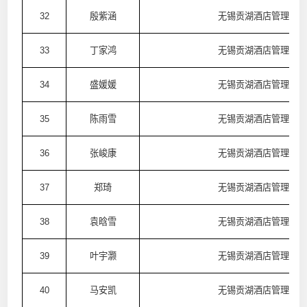
32
殷紫涵
无锡贡湖酒店管理集团
33
丁家鸿
无锡贡湖酒店管理集团
34
盛媛媛
无锡贡湖酒店管理集团
35
陈雨雪
无锡贡湖酒店管理集团
36
张峻康
无锡贡湖酒店管理集团
37
郑琦
无锡贡湖酒店管理集团
38
袁晗雪
无锡贡湖酒店管理集团
39
叶宇灏
无锡贡湖酒店管理集团
40
马安凯
无锡贡湖酒店管理集团