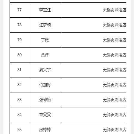
77
李宜江
无锡贡湖酒店管理
78
江梦琦
无锡贡湖酒店管理
79
丁微
无锡贡湖酒店管理
80
黄津
无锡贡湖酒店管理
81
周兴宇
无锡贡湖酒店管理
82
侍加好
无锡贡湖酒店管理
83
张修怡
无锡贡湖酒店管理
84
章雯雯
无锡贡湖酒店管理
85
房婷婷
无锡贡湖酒店管理