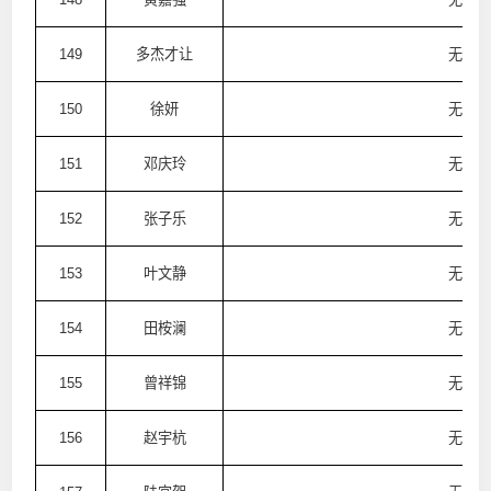
149
多杰才让
无锡君
150
徐妍
无锡君
151
邓庆玲
无锡君
152
张子乐
无锡君
153
叶文静
无锡君
154
田桉澜
无锡君
155
曾祥锦
无锡君
156
赵宇杭
无锡君