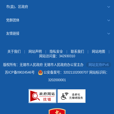
市(县)、区政府
党群团体
友情链接
关于我们
|
网站声明
|
隐私安全
|
联系我们
|
网站地图
|
网站访问量：
342930310
版权所有：无锡市人民政府 无锡市人民政府办公室主办
网站支持IPv6
苏ICP备09024546号
公安备案号：32021102000707
网站标识码：
3202000001