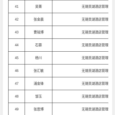
41
吴菁
无锡贡湖酒店管理集团
42
张金晨
无锡贡湖酒店管理集团
43
曹铭博
无锡贡湖酒店管理集团
44
石蓉
无锡贡湖酒店管理集团
45
杨川
无锡贡湖酒店管理集团
46
张汇敏
无锡贡湖酒店管理集团
47
浦金锋
无锡贡湖酒店管理集团
48
邹玉
无锡贡湖酒店管理集团
49
张恩博
无锡贡湖酒店管理集团