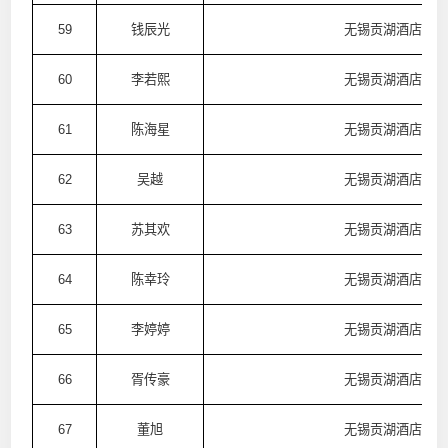
59
钱辰光
无锡贡湖酒店管理
60
李若熙
无锡贡湖酒店管理
61
陈海星
无锡贡湖酒店管理
62
吴越
无锡贡湖酒店管理
63
苏其欢
无锡贡湖酒店管理
64
陈幸玲
无锡贡湖酒店管理
65
李婷婷
无锡贡湖酒店管理
66
胥传豪
无锡贡湖酒店管理
67
董旭
无锡贡湖酒店管理