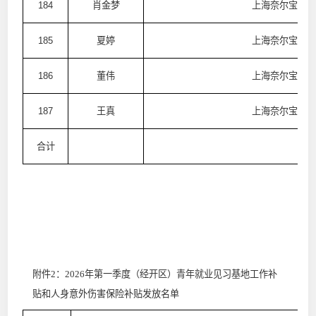
184
肖金梦
上海奈尔宝企业
185
夏婷
上海奈尔宝企业
186
董伟
上海奈尔宝企业
187
王真
上海奈尔宝企业
合计
附件
2：202
6
年第
一
季度
（经开区）
青年就业见习基地工作补
贴和人
身
意外伤害保险补贴发放名单