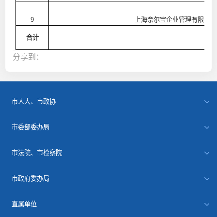
9
上海奈尔宝企业管理有限公司
合计
分享到：
市人大、市政协
市委部委办局
市法院、市检察院
市政府委办局
直属单位