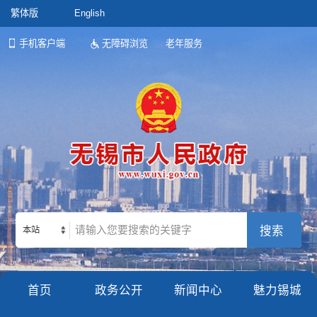
繁体版
English
手机客户端
无障碍浏览
老年服务
本站
首页
政务公开
新闻中心
魅力锡城