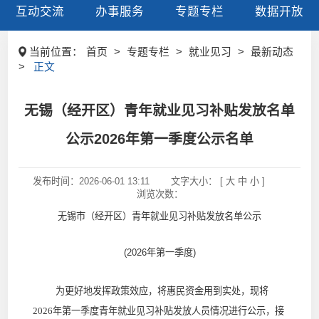
互动交流
办事服务
专题专栏
数据开放
当前位置：
首页
>
专题专栏
>
就业见习
>
最新动态
>
正文
无锡（经开区）青年就业见习补贴发放名单
公示2026年第一季度公示名单
发布时间：
2026-06-01 13:11
文字大小： [
大
中
小
]
浏览次数：
无锡市（经开区）青年就业见习补贴发放名单公示
(2026年第一季度)
为更好地发挥政策效应，将惠民资金用到实处，现将
202
6
年第
一
季度青年就业见习补贴发放人员情况进行公示，接