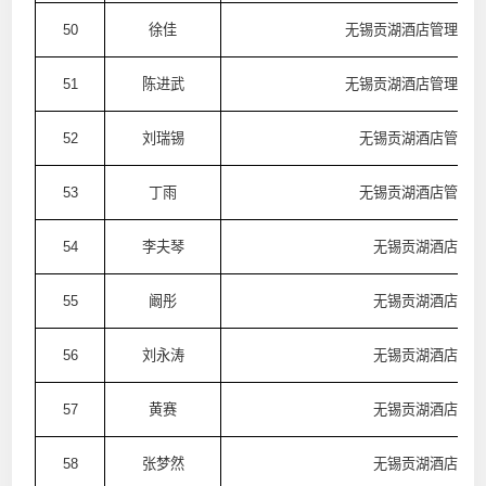
50
徐佳
无锡贡湖酒店管理集团
51
陈进武
无锡贡湖酒店管理集团
52
刘瑞锡
无锡贡湖酒店管理集
53
丁雨
无锡贡湖酒店管理集
54
李夫琴
无锡贡湖酒店管理
55
阚彤
无锡贡湖酒店管理
56
刘永涛
无锡贡湖酒店管理
57
黄赛
无锡贡湖酒店管理
58
张梦然
无锡贡湖酒店管理