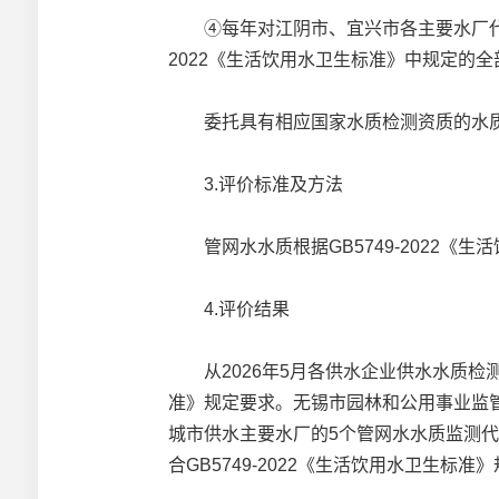
④每年对江阴市、宜兴市各主要水厂代表性
2022《生活饮用水卫生标准》中规定的全
委托具有相应国家水质检测资质的水质
3.评价标准及方法
管网水水质根据GB5749-2022《生
4.评价结果
从2026年5月各供水企业供水水质检测
准》规定要求。无锡市园林和公用事业监管
城市供水主要水厂的5个管网水水质监测代
合GB5749-2022《生活饮用水卫生标准