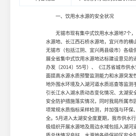
一、饮用水水源的安全状况
无锡市现有集中式饮用水水源地7个，均
水源地、长江西石桥水源地，宜兴市的横
无锡市（包括江阴、宜兴两县级市）各级
展全省集中式饮用水源地达标建设意见的通
办发〔2014〕55号）、《江苏省城市
面提高水源水质预警监测能力和水源突发
地外围水环境及入湖河道水质巡查等监测
引长江水入湖水质动态变化情况、太湖安
安全防护措施落实情况，同时我局所属市园
项常规水质指标采样检测，并加强与环保
全。5月进入太湖安全度夏期，我市供水
极组织开展水源地及周边水域包括入湖河
质总体情况良好，水源地各级保护区安全