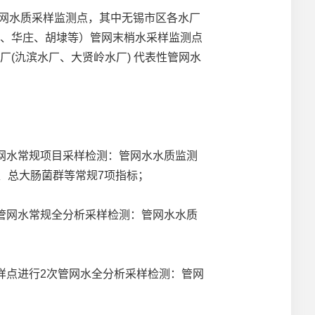
管网水质采样监测点，其中无锡市区各水厂
安、华庄、胡埭等）管网末梢水采样监测点
厂(氿滨水厂、大贤岭水厂) 代表性管网水
网水常规项目采样检测：管网水水质监测
数、总大肠菌群等常规7项指标；
管网水常规全分析采样检测：管网水水质
点进行2次管网水全分析采样检测：管网