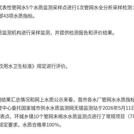
管网水5个水质监测采样点进行1次管网水全分析采样检测：管
部43项水质指标。
监测机构进行采样监测，并提供检测报告和评价结果。
活饮用水卫生标准》规定进行评价。
结果汇总情况和网上水质公示来看，我市各水厂管网水水质指标均符合
中心委托国家城市供水水质监测网无锡监测站于2026年5月11
表点、环城乡镇10个管网末梢水水质监测点进行了常规项目（
》规定要求，水质合格率100％。