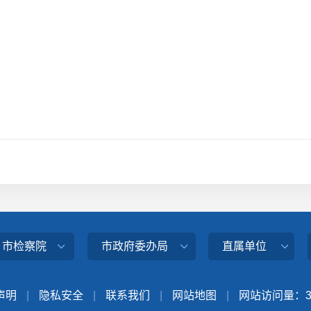
、市检察院
市政府委办局
直属单位
声明
|
隐私安全
|
联系我们
|
网站地图
|
网站访问量：