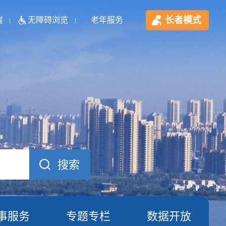
长者模式
端
无障碍浏览
老年服务
事服务
专题专栏
数据开放