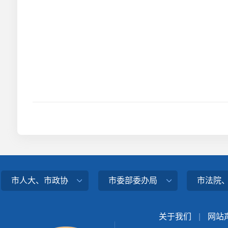
市人大、市政协
市委部委办局
市法院
关于我们
|
网站