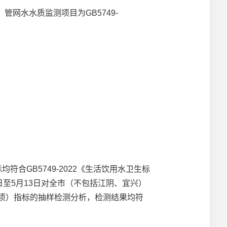
网水水质监测项目为GB5749-
GB5749-2022《生活饮用水卫生标
日至5月13日对全市（不包括江阴、宜兴）
7项）指标的抽样检测分析，检测结果均符