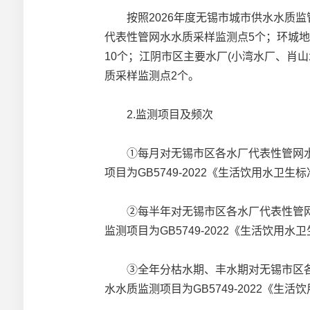
按照2026年度无锡市城市供水水质监
代表性管网水水质采样监测点5个；环城
10个；江阴市区主要水厂(小湾水厂、肖山
质采样监测点2个。
2.监测项目及频次
①每月对无锡市区各水厂代表性管网水、
项目为GB5749-2022《生活饮用水
②每半年对无锡市区各水厂代表性管网水
监测项目为GB5749-2022《生活饮用
③全年分枯水期、丰水期对无锡市区各水
水水质监测项目为GB5749-2022《生