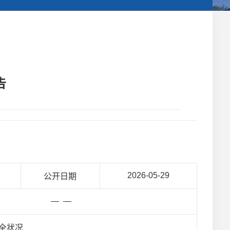
告
2026-05-29
公开日期
— —
全状况