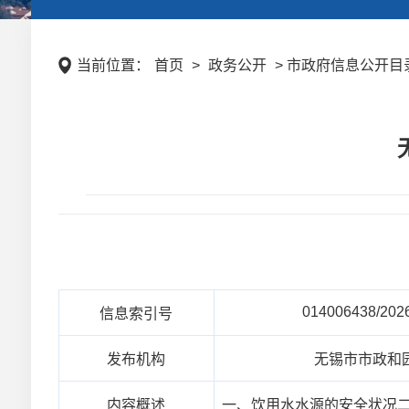
当前位置：
首页
>
政务公开
> 市政府信息公开目录 
014006438/202
信息索引号
发布机构
无锡市市政和
内容概述
一、饮用水水源的安全状况二