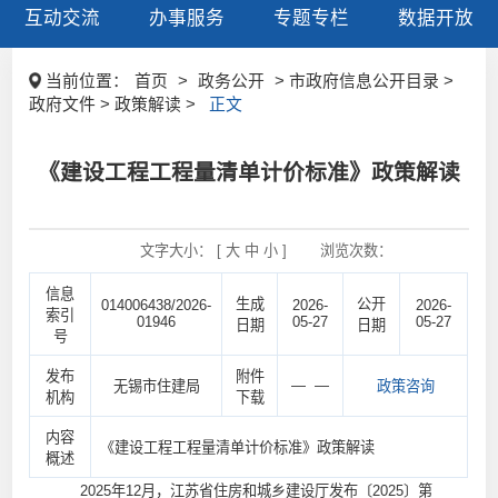
互动交流
办事服务
专题专栏
数据开放
当前位置：
首页
>
政务公开
> 市政府信息公开目录 >
政府文件 > 政策解读 >
正文
《建设工程工程量清单计价标准》政策解读
文字大小： [
大
中
小
]
浏览次数：
信息
生成
公开
014006438/2026-
2026-
2026-
索引
01946
05-27
05-27
日期
日期
号
发布
附件
— —
无锡市住建局
政策咨询
机构
下载
内容
《建设工程工程量清单计价标准》政策解读
概述
2025年12月，江苏省住房和城乡建设厅发布〔2025〕第