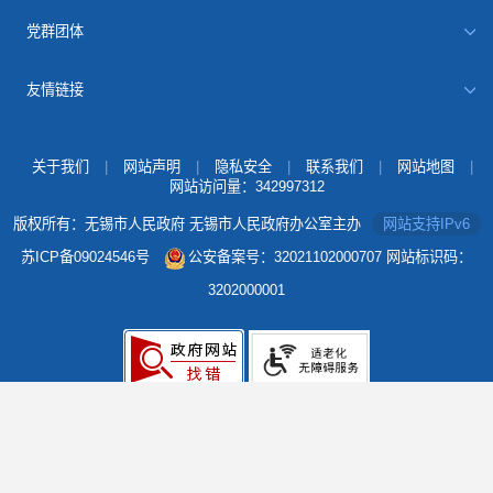
党群团体
友情链接
关于我们
|
网站声明
|
隐私安全
|
联系我们
|
网站地图
|
网站访问量：
342997312
版权所有：无锡市人民政府 无锡市人民政府办公室主办
网站支持IPv6
苏ICP备09024546号
公安备案号：32021102000707
网站标识码：
3202000001