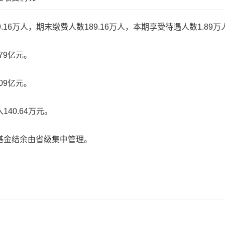
6万人，期末缴费人数189.16万人，本期享受待遇人数1.89万
79亿元。
09亿元。
0.64万元。
金结余由省级集中管理。