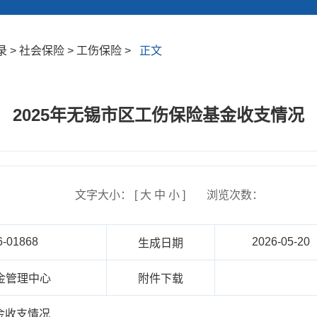
> 社会保险 > 工伤保险 >
正文
2025年无锡市区工伤保险基金收支情况
文字大小： [
大
中
小
]
浏览次数：
6-01868
2026-05-20
生成日期
金管理中心
附件下载
金收支情况