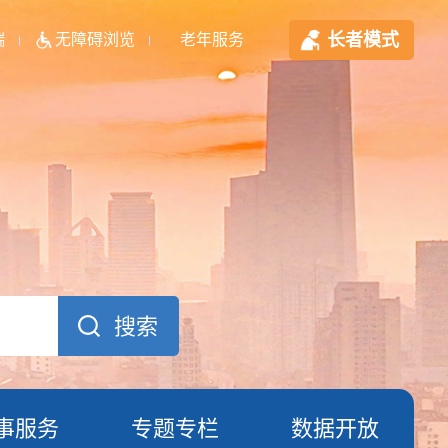
长者模式
端
无障碍浏览
老年服务
事服务
专题专栏
数据开放