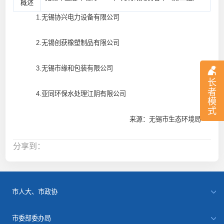
概述
1.无锡协兴电力设备有限公司
2.无锡创获橡塑制品有限公司
3.无锡市缘和包装有限公司
长
者
4.亚同环保水处理江阴有限公司
模
式
来源：无锡市生态环境局
分享到：
市人大、市政协
市委部委办局