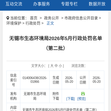
互动交流
办事服务
专题专栏
数据开放
当前位置：
首页
>
政务公开
> 市政府信息公开目录 >
环境保护 > 行政处罚 >
正文
无锡市生态环境局2026年5月行政处罚名单
（第二批）
文字大小： [
大
中
小
]
浏览次数：
信息
生成
公开
014006438/2026-
2026-
2026-
索引
01866
05-20
05-20
日期
日期
号
发布
无锡市生态环境
附件
机构
局
下载
[下载]
[预览]
内容
无锡市生态环境局2026年5月行政处罚名单（第二批）