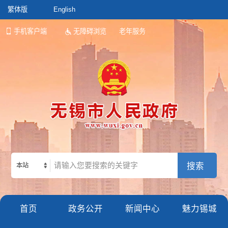
繁体版
English
手机客户端
无障碍浏览
老年服务
本站
首页
政务公开
新闻中心
魅力锡城