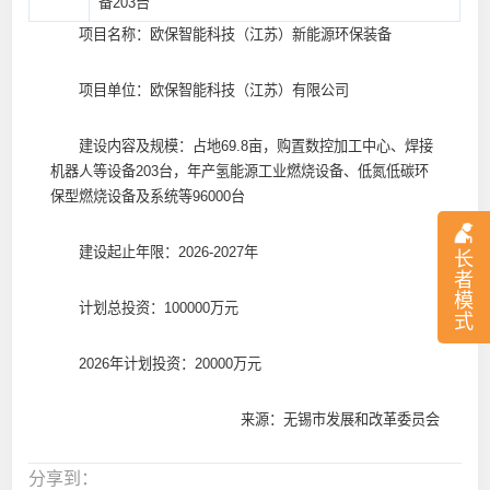
备203台
项目名称：欧保智能科技（江苏）新能源环保装备
项目单位：欧保智能科技（江苏）有限公司
建设内容及规模：占地69.8亩，购置数控加工中心、焊接
机器人等设备203台，年产氢能源工业燃烧设备、低氮低碳环
保型燃烧设备及系统等96000台
建设起止年限：2026-2027年
长
者
模
计划总投资：100000万元
式
2026年计划投资：20000万元
来源：无锡市发展和改革委员会
分享到：