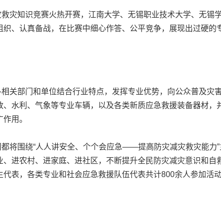
灾知识竞赛火热开赛，江南大学、无锡职业技术大学、无锡学
组织、认真备战，在比赛中细心作答、公平竞争，展现出过硬的
关部门和单位结合行业特点，发挥专业优势，向公众普及灾害
政、水利、气象等专业车辆，以及各类新质应急救援装备器材，
广作用。
将围绕“人人讲安全、个个会应急——提高防灾减灾救灾能力”
业、进农村、进家庭、进社区，不断提升全民防灾减灾意识和自
代表，各类专业和社会应急救援队伍代表共计800余人参加活