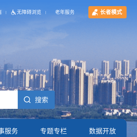
长者模式
端
无障碍浏览
老年服务
事服务
专题专栏
数据开放