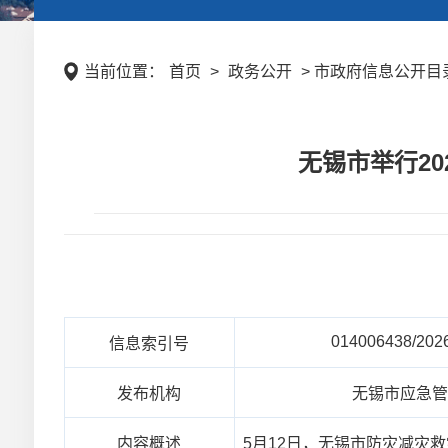
当前位置：
首页
>
政务公开
> 市政府信息公开目录
无锡市举行2
014006438/202
信息索引号
发布机构
无锡市应急
内容概述
5月12日，无锡市防灾减灾