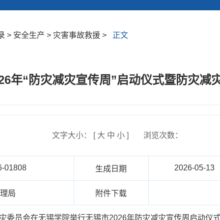
 > 安全生产 > 灾害事故救援 >
正文
026年“防灾减灾宣传周”启动仪式暨防灾减
文字大小： [
大
中
小
]
浏览次数：
6-01808
2026-05-13
生成日期
管理局
附件下载
救灾委员会在无锡学院举行无锡市2026年防灾减灾宣传周启动仪