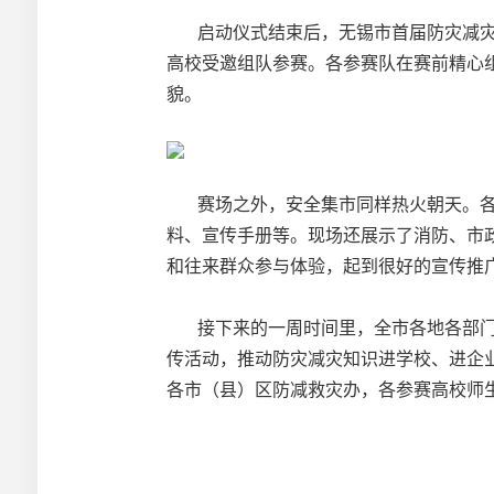
启动仪式结束后，无锡市首届防灾减灾救
高校受邀组队参赛。各参赛队在赛前精心
貌。
赛场之外，安全集市同样热火朝天。各相
料、宣传手册等。现场还展示了消防、市
和往来群众参与体验，起到很好的宣传推
接下来的一周时间里，全市各地各部门都
传活动，推动防灾减灾知识进学校、进企
各市（县）区防减救灾办，各参赛高校师生