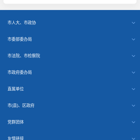
市人大、市政协
市委部委办局
市法院、市检察院
市政府委办局
直属单位
市(县)、区政府
党群团体
友情链接