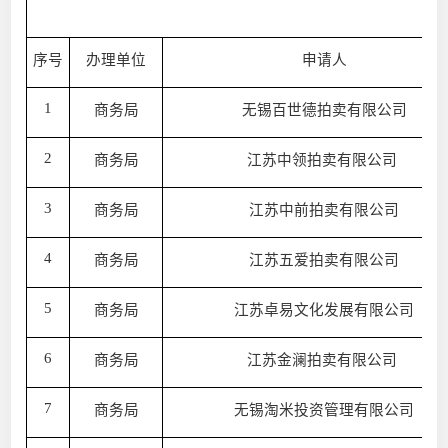
拍
序号
办理单位
申请人
1
商务局
无锡百世德拍卖有限公司
2
商务局
江苏中领拍卖有限公司
3
商务局
江苏中前拍卖有限公司
4
商务局
江苏五爱拍卖有限公司
5
商务局
江苏卓易文化发展有限公司
6
商务局
江苏金澜拍卖有限公司
7
商务局
无锡淘米投资管理有限公司