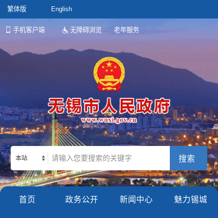
繁体版
English
手机客户端
无障碍浏览
老年服务
本站
首页
政务公开
新闻中心
魅力锡城