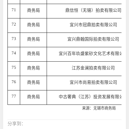
71
商务局
鼎信恒（无锡）拍卖有限公司
72
商务局
宜兴市冠鼎拍卖有限公司
73
商务局
宜兴鼎翰国际拍卖有限公司
74
商务局
宜兴百年玖盛紫砂文化艺术有限公司
75
商务局
江苏金澜拍卖有限公司
76
商务局
宜兴市尚易拍卖有限公司
77
商务局
中古奢典（江苏）投资发展有限公司
来源：无锡市商务局
分享到：