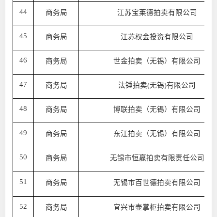
44
商务局
江苏宝莱德拍卖有限公司
45
商务局
江苏权金投资有限公司
46
商务局
世金拍卖（无锡）有限公司
47
商务局
法锤拍卖(无锡)有限公司
48
商务局
博联拍卖（无锡）有限公司
49
商务局
东江拍卖（无锡）有限公司
50
商务局
无锡市恒赢拍卖有限责任公司
51
商务局
无锡市百世德拍卖有限公司
52
商务局
宜兴市壶掌柜拍卖有限公司