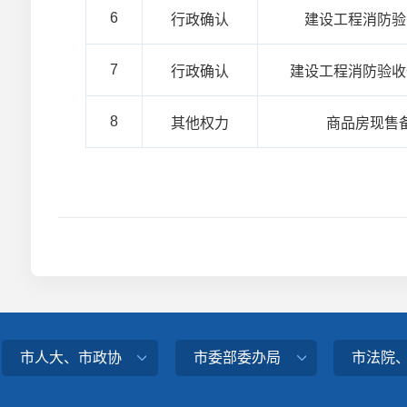
6
行政确认
建设工程消防验
7
行政确认
建设工程消防验收
8
其他权力
商品房现售
市人大、市政协
市委部委办局
市法院