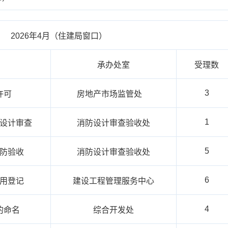
2026年4月（住建局窗口）
承办处室
受理数
3
许可
房地产市场监管处
1
设计审查
消防设计审查验收处
5
防验收
消防设计审查验收处
6
用登记
建设工程管理服务中心
4
的命名
综合开发处