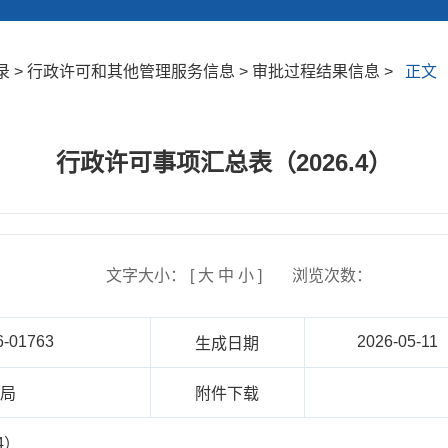
 > 行政许可和其他管理服务信息 > 审批过程结果信息 >
正文
行政许可事项汇总表（2026.4）
文字大小： [
大
中
小
]
浏览次数：
6-01763
2026-05-11
生成日期
建局
附件下载
4）