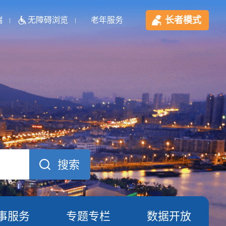
长者模式
端
无障碍浏览
老年服务
事服务
专题专栏
数据开放