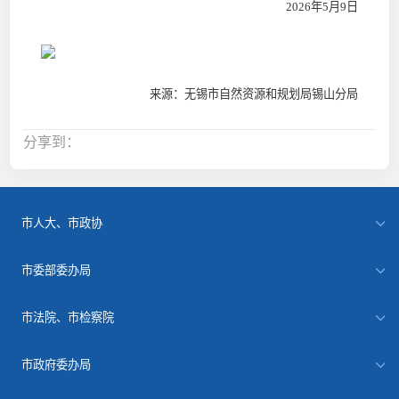
2026
年
5
月
9
日
来源：无锡市自然资源和规划局锡山分局
分享到：
市人大、市政协
市委部委办局
市法院、市检察院
市政府委办局