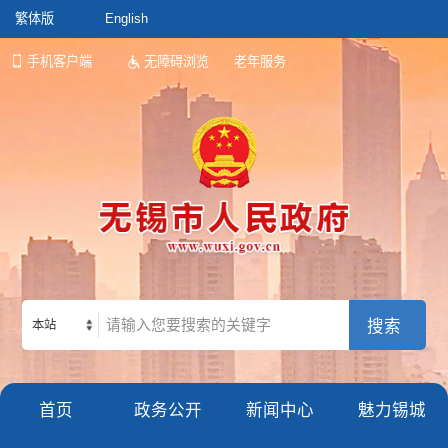
繁体版
English
手机客户端
无障碍浏览
老年服务
本站
首页
政务公开
新闻中心
魅力锡城