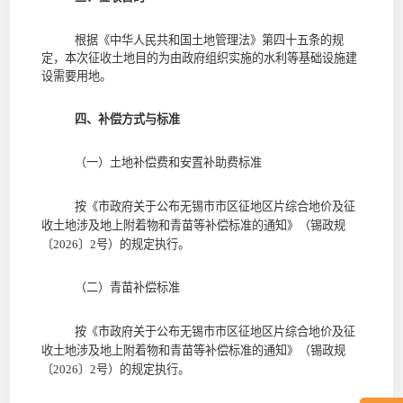
根据《中华人民共和国土地管理法》第四十五条的规
定，本次征收土地目的为由政府组织实施的水利等基础设施建
设需要用地。
四、补偿方式与标准
（一）土地补偿费和安置补助费标准
按《市政府关于公布无锡市市区征地区片综合地价及征
收土地涉及地上附着物和青苗等补偿标准的通知》（锡政规
〔
2026
〕
2
号）的规定执行。
（二）青苗补偿标准
按《市政府关于公布无锡市市区征地区片综合地价及征
收土地涉及地上附着物和青苗等补偿标准的通知》（锡政规
〔
2026
〕
2
号）的规定执行。