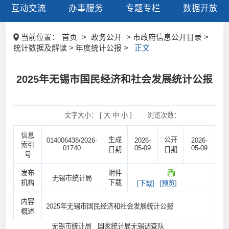
互动交流
办事服务
专题专栏
数据开放
当前位置：
首页
>
政务公开
> 市政府信息公开目录 >
统计数据及解读 > 年度统计公报 >
正文
2025年无锡市国民经济和社会发展统计公报
文字大小： [
大
中
小
]
浏览次数：
信息
生成
公开
014006438/2026-
2026-
2026-
索引
01740
05-09
05-09
日期
日期
号
发布
附件
无锡市统计局
机构
下载
[下载]
[预览]
内容
2025年无锡市国民经济和社会发展统计公报
概述
无锡市统计局 国家统计局无锡调查队