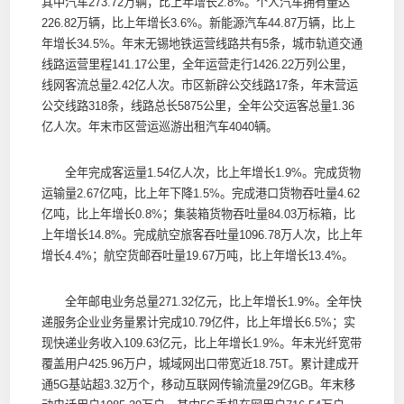
其中汽车273.72万辆，比上年增长2.8%。个人汽车拥有量达
226.82万辆，比上年增长3.6%。新能源汽车44.87万辆，比上
年增长34.5%。年末无锡地铁运营线路共有5条，城市轨道交通
线路运营里程141.17公里，全年运营走行1426.22万列公里，
线网客流总量2.42亿人次。市区新辟公交线路17条，年末营运
公交线路318条，线路总长5875公里，全年公交运客总量1.36
亿人次。年末市区营运巡游出租汽车4040辆。
全年完成客运量1.54亿人次，比上年增长1.9%。完成货物
运输量2.67亿吨，比上年下降1.5%。完成港口货物吞吐量4.62
亿吨，比上年增长0.8%；集装箱货物吞吐量84.03万标箱，比
上年增长14.8%。完成航空旅客吞吐量1096.78万人次，比上年
增长4.4%；航空货邮吞吐量19.67万吨，比上年增长13.4%。
全年邮电业务总量271.32亿元，比上年增长1.9%。全年快
递服务企业业务量累计完成10.79亿件，比上年增长6.5%；实
现快递业务收入109.63亿元，比上年增长1.9%。年末光纤宽带
覆盖用户425.96万户，城域网出口带宽近18.75T。累计建成开
通5G基站超3.32万个，移动互联网传输流量29亿GB。年末移