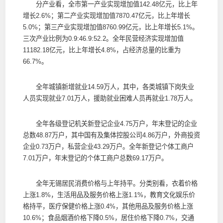
分产业看，全市第一产业实现增加值142.48亿元，比上年
增长2.6%；第二产业实现增加值7870.47亿元，比上年增长
5.0%；第三产业实现增加值8760.99亿元，比上年增长5.1%。
三次产业比例为0.9:46.9:52.2。全年民营经济实现增加值
11182.18亿元，比上年增长4.8%，占经济总量的比重为
66.7%。
全年城镇新增就业14.59万人，其中，各类城镇下岗失业
人员实现就业7.01万人，援助就业困难人员再就业1.78万人。
全年各级登记机关新登记企业4.75万户，年末登记的企业
总数48.87万户，其中国有及集体控股公司4.86万户，外商投资
企业0.73万户，私营企业43.29万户。全年新登记个体工商户
7.01万户，年末登记的个体工商户总数69.17万户。
全年无锡居民消费价格与上年持平。分类别看，衣着价格
上涨1.8%，生活用品及服务价格上涨1.1%，教育文化娱乐价
格持平，医疗保健价格上涨0.4%，其他用品及服务价格上涨
10.6%；食品烟酒价格下降0.5%，居住价格下降0.7%，交通