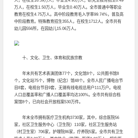
人，在校生16.39万人，毕业生4.95万人；研究生教育招生0.49
万人，在校生1.50万人，毕业生0.40万人。全市普通中等职业
教育在校生4.75万人。高中阶段教育毛入学率99.74%，普及高
中阶段教育。特殊教育招生355人，在校生1712人。全市共有
幼儿园556所，在园幼儿15.06万人。
十、文化、卫生、体育和民族宗教
年末共有艺术表演团体77个，文化馆8个，公共图书馆8
个，文化站75个，博物（纪念）馆48个。全市人民广播电台节
目8套，电视台节目9套，无锡有线电视总用户111万户。电视
人口总覆盖率和广播人口覆盖率均达100%。全市共有综合档
案馆8个，已向社会开放档案530万件。
年末全市拥有医疗卫生机构3730家，其中，综合医院56
家，社区卫生服务中心（卫生院）110家，社区卫生服务站
（村卫生室）706家，护理院86家，疗养院5家。全市共有卫生