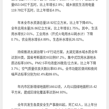
量653.04亿千瓦时，比上年增长2.9%；城乡居民生活用电量
119.78亿千瓦时，比上年增长4.0%。
年末全市水资源总量18.92亿立方米，比上年下降45%。
全年总用水量26.86亿立方米，比上年增长1.75%。其中，生活
用水增长2.01%，工业用水（开式火电用水以耗水计）下降
0.7%，农业用水增长4.89%，生态补水增长26.02%。
持续推进太湖治理“1+9”行动方案，太湖无锡水域水质全年
达到Ⅲ类，国省考断面优Ⅲ比例97.2%，集中式饮用水源地水
质达标率100%。PM2.5平均浓度26微克/立方米，比上年下降
3.7%；空气质量优良天数比率83.8%。全市功能区昼间和夜间
噪声达标率分别为92.4%和89.6%。
年内市区新增绿地面积166公顷，人均公园绿地面积15.42
平方米，建成区绿化覆盖率达到44.93%。
全年共发生各类安全生产事故65起，死亡42人，比上年分