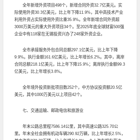
全年新增外资项目498个，新增合同外资32.7亿美元。实
际使用外资30.3亿美元，比上年下降11.9%，其中高技术产业
利用外资占实际使用外资比重35.9%。全年新增合同外资超
3000万美元的重大外资项目34个。至2025年底全球财富500强
企业中有118家在无锡投资兴办了248家外资企业。
全市承接服务外包合同总额297.1亿美元，比上年下降
9.9%。执行金额161.6亿美元，比上年增长6.2%。其中，离岸
合同总额218.1亿美元，比上年下降15.9%；离岸执行金额99.3
亿美元，比上年增长3.8%。
全年境外投资新批项目数252个，中方协议投资额20.5亿
美元，其中1000万美元以上项目42个。
七、交通运输、邮政电信和旅游业
年末公路总里程7586.14公里，其中高速公路325.70公
里。年末全社会拥有机动车辆290.92万辆，比上年增长2.5%，