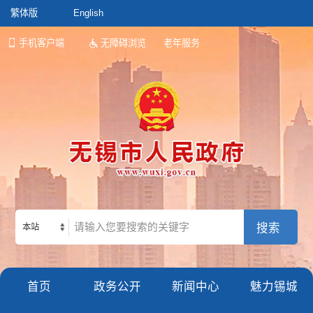
繁体版
English
手机客户端
无障碍浏览
老年服务
本站
首页
政务公开
新闻中心
魅力锡城