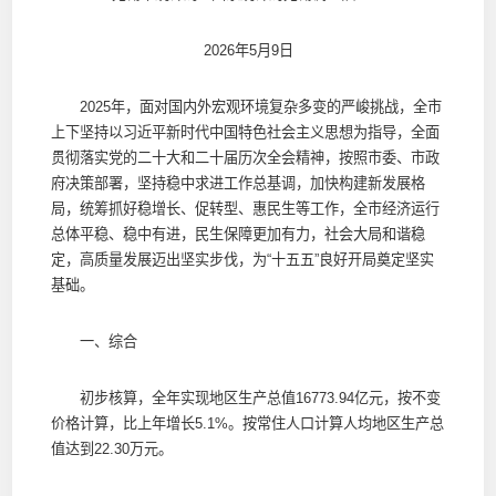
2026年5月9日
2025年，面对国内外宏观环境复杂多变的严峻挑战，全市
上下坚持以习近平新时代中国特色社会主义思想为指导，全面
贯彻落实党的二十大和二十届历次全会精神，按照市委、市政
府决策部署，坚持稳中求进工作总基调，加快构建新发展格
局，统筹抓好稳增长、促转型、惠民生等工作，全市经济运行
总体平稳、稳中有进，民生保障更加有力，社会大局和谐稳
定，高质量发展迈出坚实步伐，为“十五五”良好开局奠定坚实
基础。
一、综合
初步核算，全年实现地区生产总值16773.94亿元，按不变
价格计算，比上年增长5.1%。按常住人口计算人均地区生产总
值达到22.30万元。