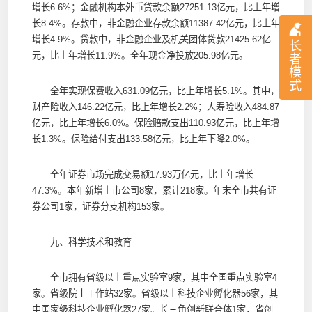
增长6.6%；金融机构本外币贷款余额27251.13亿元，比上年增
长8.4%。存款中，非金融企业存款余额11387.42亿元，比上年
增长4.9%。贷款中，非金融企业及机关团体贷款21425.62亿
长
元，比上年增长11.9%。全年现金净投放205.98亿元。
者
模
式
全年实现保费收入631.09亿元，比上年增长5.1%。其中，
财产险收入146.22亿元，比上年增长2.2%；人寿险收入484.87
亿元，比上年增长6.0%。保险赔款支出110.93亿元，比上年增
长1.3%。保险给付支出133.58亿元，比上年下降2.0%。
全年证券市场完成交易额17.93万亿元，比上年增长
47.3%。本年新增上市公司8家，累计218家。年末全市共有证
券公司1家，证券分支机构153家。
九、科学技术和教育
全市拥有省级以上重点实验室9家，其中全国重点实验室4
家。省级院士工作站32家。省级以上科技企业孵化器56家，其
中国家级科技企业孵化器27家。长三角创新联合体1家，省创