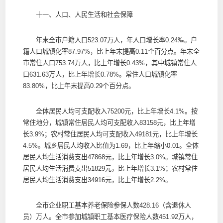
十一、人口、人民生活和社会保障
年末全市户籍人口523.07万人，年人口增长率0.24‰。户
籍人口城镇化率87.97%，比上年末提高0.11个百分点。年末全
市常住人口753.74万人，比上年增长0.43%，其中城镇常住人
口631.63万人，比上年增长0.78%。常住人口城镇化率
83.80%，比上年末提高0.29个百分点。
全体居民人均可支配收入75200元，比上年增长4.1%。按
常住地分，城镇常住居民人均可支配收入83158元，比上年增
长3.9%；农村常住居民人均可支配收入49181元，比上年增长
4.5%。城乡居民人均收入比值为1.69，比上年缩小0.01。全体
居民人均生活消费支出47868元，比上年增长3.0%。城镇常住
居民人均生活消费支出51829元，比上年增长3.1%；农村常住
居民人均生活消费支出34916元，比上年增长2.2%。
全市企业职工基本养老保险参保人数428.16（含退休人
员）万人。全市参加城镇职工基本医疗保险人数451.92万人，