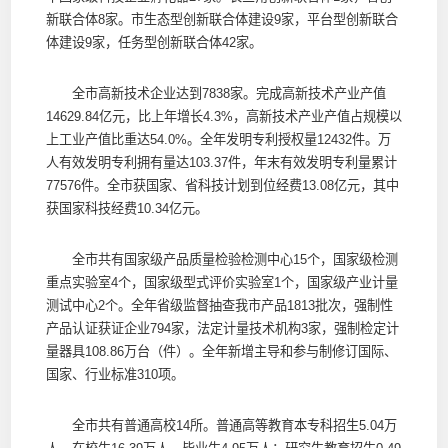
新联合体8家。市生态型创新联合体建设9家，平台型创新联合
体建设9家，任务型创新联合体42家。
全市高新技术企业达到7838家。完成高新技术产业产值
14629.84亿元，比上年增长4.3%，高新技术产业产值占规模以
上工业产值比重达54.0%。全年发明专利授权量12432件。万
人有效发明专利拥有量达103.37件，年末有效发明专利量累计
77576件。全市获国家、省科技计划到位经费13.08亿元，其中
获国家科技经费10.34亿元。
全市共有国家级产品质量检验检测中心15个，国家级检测
重点实验室4个，国家级型式评价实验室1个，国家级产业计量
测试中心2个。全年省级监督抽查我市产品1813批次，强制性
产品认证获证企业794家，法定计量技术机构3家，强制检定计
量器具108.86万台（件）。全年新增主导和参与制修订国际、
国家、行业标准310项。
全市共有普通高校14所。普通高等教育本专科招生5.04万