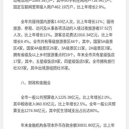
动电话用户1085.39万户，其中5G手机在网用户716.54万户。
固定互联网宽带接入用户462.19万户，比上年增长2.9%。
全年共接待国内游客1.63亿人次，比上年增长11%；接待
旅游、参观、访问及从事各项活动的入境过夜旅游者37.52万
人次，比上年增长11%。游客总花费达1916.34亿元，比上年
增长9.4%。全市共有等级旅游景区44个，其中，国家5A级景
区4家，国家4A级景区26家，3A级景区11家，2A级景区3家。
拥有省级及以上乡村旅游重点村19个。年末全市共有星级饭店
17家，其中，五星级饭店9家，四星级饭店5家。全市拥有旅行
社323家，其中出境游组团社35家。
八、财政和金融业
全市一般公共预算收入1225.39亿元，比上年增长2.0%，
其中税收收入960.83亿元，比上年增长2.5%。全年一般公共预
算支出1274.84亿元，其中民生领域支出占比达80%。
年末金融机构各项本外币存款余额30831.80亿元，比上年