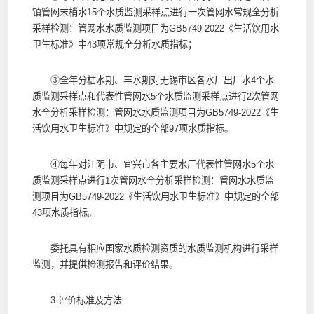
镇管网末梢水15个水质监测采样点进行一次管网水常规全分析
采样检测：管网水水质监测项目为GB5749-2022《生活饮用水
卫生标准》中43项常规全分析水质指标；
③全年分枯水期、丰水期对无锡市区各水厂出厂水4个水
质监测采样点和代表性管网水5个水质监测采样点进行2次管网
水全分析采样检测：管网水水质监测项目为GB5749-2022《生
活饮用水卫生标准》中规定的全部97项水质指标。
④每年对江阴市、宜兴市各主要水厂代表性管网水5个水
质监测采样点进行1次管网水全分析采样检测：管网水水质监
测项目为GB5749-2022《生活饮用水卫生标准》中规定的全部
43项水质指标。
委托具有相应国家水质检测资质的水质监测机构进行采样
监测，并提供检测报告和评价结果。
3.评价标准及方法