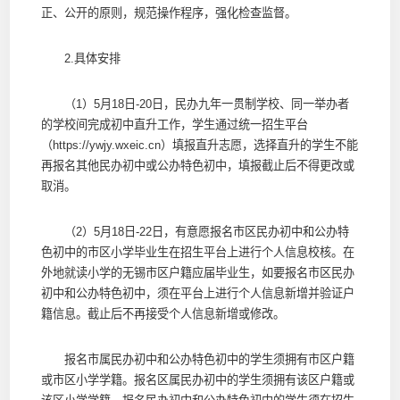
正、公开的原则，规范操作程序，强化检查监督。
2.具体安排
（1）5月18日-20日，民办九年一贯制学校、同一举办者
的学校间完成初中直升工作，学生通过统一招生平台
（https://ywjy.wxeic.cn）填报直升志愿，选择直升的学生不能
再报名其他民办初中或公办特色初中，填报截止后不得更改或
取消。
（2）5月18日-22日，有意愿报名市区民办初中和公办特
色初中的市区小学毕业生在招生平台上进行个人信息校核。在
外地就读小学的无锡市区户籍应届毕业生，如要报名市区民办
初中和公办特色初中，须在平台上进行个人信息新增并验证户
籍信息。截止后不再接受个人信息新增或修改。
报名市属民办初中和公办特色初中的学生须拥有市区户籍
或市区小学学籍。报名区属民办初中的学生须拥有该区户籍或