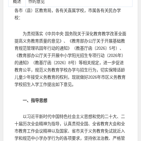
概述
作的意见
各市（县）区教育局，各有关直属学校，市属各有关民办学
校：
为贯彻落实《中共中央 国务院关于深化教育教学改革全面
提高义务教育质量的意见》、《教育部办公厅关于开展基础教
育规范管理巩固年行动的通知》（教基厅函〔2026〕5号）、
《教育部办公厅关于开展中小学阳光招生专项行动（2026年）
的通知》（教基厅函〔2026〕8号）等相关规定，进一步促进
教育公平，规范义务教育学校办学与招生行为，切实保障适龄
儿童少年接受义务教育的权利，现就做好2026年市区义务教育
学校招生入学工作提出如下意见。
一、指导思想
以习近平新时代中国特色社会主义思想和党的二十大、二
十届历次全会精神为指导，认真贯彻全国、全省教育大会和全
市教育工作会议精神以及国家、省市关于义务教育免试就近入
学和规范中小学办学行为的各项要求，坚持依法治教、严格管