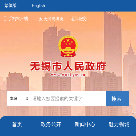
繁体版
English
手机客户端
无障碍浏览
老年服务
本站
首页
政务公开
新闻中心
魅力锡城