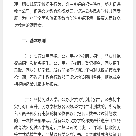
理，切实规范学校招生行为，维护良好的招生秩序，努力促进
教育公平，促进义务教育均衡发展，促进公办民办学校共同发
展，为中小学全面实施素质教育创造良好环境，提高人民群众
对教育的满意度。
二、基本原则
（一）实行公民同招。公办民办学校同步招生，坚决杜绝
提前招生和掐尖招生。公办民办学校同步登记报名、同步招生
录取、同步注册学籍。所有学校不得通过任何形式提前摸底争
抢生源，不得超出教育行政部门规定增设限制条件，拒绝或变
相拒绝适龄儿童少年报名。
（二）坚持免试入学。公办小学实行划片招生，公办初中
实行对口直升。民办学校报名人数超过招生计划数的，所有报
名人员全部实行电脑随机派位录取；报名人数未超过计划数
的，一次性全部录取。所有公办民办学校都要严格遵守《义务
教育法》免试入学规定，严禁以面试（谈）、评测、接收简历
等方式选拔学生，严禁以各类竞赛证书、竞赛成绩或考级证明