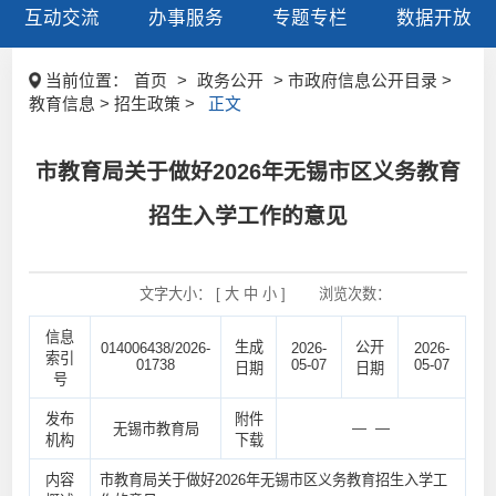
互动交流
办事服务
专题专栏
数据开放
当前位置：
首页
>
政务公开
> 市政府信息公开目录 >
教育信息 > 招生政策 >
正文
市教育局关于做好2026年无锡市区义务教育
招生入学工作的意见
文字大小： [
大
中
小
]
浏览次数：
信息
生成
公开
014006438/2026-
2026-
2026-
索引
01738
05-07
05-07
日期
日期
号
发布
附件
— —
无锡市教育局
机构
下载
内容
市教育局关于做好2026年无锡市区义务教育招生入学工