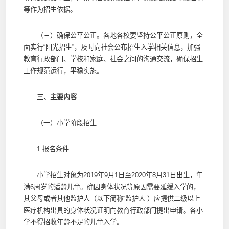
等作为招生依据。
（三）确保公平公正。各地各校要坚持公平公正原则，全
面实行“阳光招生”，及时向社会公布招生入学相关信息，加强
教育行政部门、学校和家庭、社会之间的沟通交流，确保招生
工作规范运行，平稳实施。
三、主要内容
（一）小学阶段招生
1.报名条件
小学招生对象为2019年9月1日至2020年8月31日出生，年
满6周岁的适龄儿童。确因身体状况等原因需要延缓入学的，
其父母或者其他监护人（以下简称“监护人”）应提供二级以上
医疗机构出具的身体状况证明向教育行政部门提出申请。各小
学不得招收年龄不足的儿童入学。