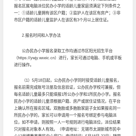
报名区属电脑派位民办小学的适龄儿童家庭须满足下列条件之
一：①适龄儿童拥有该区户籍；②监护人在该区有房产；③非
市区户籍的适龄儿童监护人在该区有3个月以上居住证。
2.报名时间和入学办法
公办民办小学报名录取工作均通过市区阳光招生平台
（https://ywjy.wxeic.cn）进行，家长可通过电脑、手机或平板
进行操作。
（1）5月18日起，公办民办小学同时接受适龄儿童报名，
报名前需完成账号注册及信息验证，公办民办学校可兼报，但
每名适龄儿童最多只能填报1所公办小学和1所民办小学。报名
民办小学的适龄儿童须根据户籍、房产或居住证情况，在平台
上确认所在报名区域。双胞胎或多胞胎家庭子女如果报名同一
所民办小学的，家长可以申请用一个报名号绑定参与电脑派
位，如不申请，则按照一人一号规则进行电脑派位，派位结果
只对报名对象本人有效。（申请地址：无锡市太湖新城市民中