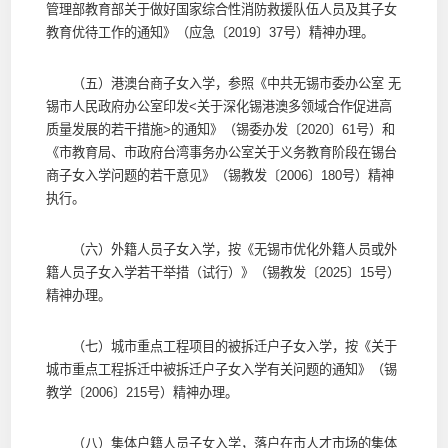
管理部教育部关于做好国家综合性消防救援队伍人员及其子女
教育优待工作的通知》（应急〔2019〕37号）精神办理。
（五）港澳台商子女入学，参照《中共无锡市委办公室 无
锡市人民政府办公室印发<关于深化锡港澳多领域合作促进高
质量发展的若干措施>的通知》（锡委办发〔2020〕61号）和
《市教育局、市政府台湾事务办公室关于义务教育阶段在锡台
商子女入学问题的若干意见》（锡教发〔2006〕180号）精神
执行。
（六）外籍人员子女入学，按《无锡市优化外籍人员或外
籍人员子女入学若干举措（试行）》（锡教发〔2025〕15号）
精神办理。
（七）城市重点工程项目的被拆迁户子女入学，按《关于
城市重点工程拆迁中被拆迁户子女入学有关问题的通知》（锡
教学〔2006〕215号）精神办理。
（八）集体户籍人员子女入学，落户在市人才市场的集体