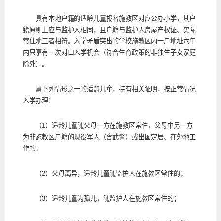
具有本地户籍的适龄儿童报名施教区对应公办小学，其户
籍原则上应与监护人相同，且户籍与监护人房屋产权证、实际
常住地三者相符。入学矛盾突出的学校施教区内一户地址六年
内只享有一次对口入学机会（符合生育政策的非独生子女家庭
除外）。
属下列情形之一的适龄儿童，持有相关证明，按正常情况
入学办理：
（1）适龄儿童随父母一方在施教区常住，父母中另一方
为非施教区户籍的现役军人（含武警）或出国定居、在外地工
作的；
（2）父母离异，适龄儿童随监护人在施教区常住的；
（3）适龄儿童为孤儿，随监护人在施教区常住的；