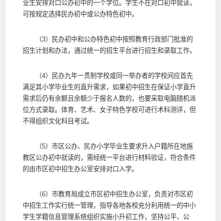
业生安排对口公办初中的一个学位。学生不在对口初中就读，
可按规定选择民办初中或公办特色初中。
（3）民办初中和公办特色初中按照教育行政部门批准的
招生计划和办法，通过统一的招生平台进行招生和录取工作。
（4）民办九年一贯制学校或同一举办者的学校间应首先
满足其小学毕业生的直升需求，如果初中招生在保证小学直升
需求后仍有余额且余额少于报名人数的，也要采取电脑随机派
位方式录取。体育、艺术、女子特色学校可进行术科测评，但
不得组织文化科目考试。
（5）市区公办、民办小学毕业生要求升入户籍所在地施
教区公办初中就读的，需经统一平台进行材料验证，符合条件
的由市区初中招生办公室安排对口入学。
（6）市教育局成立市区初中招生办公室，负责对市区初
中招生工作实行统一管理，指导各地各校充分利用统一的中小
学生学籍信息管理系统组织实施小升初工作，坚持公平、公