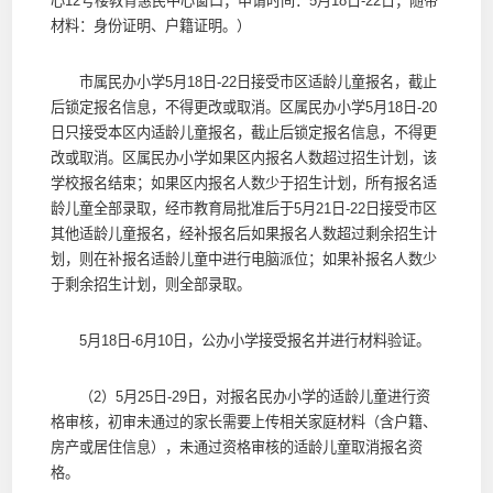
心12号楼教育惠民中心窗口；申请时间：5月18日-22日；随带
材料：身份证明、户籍证明。）
市属民办小学5月18日-22日接受市区适龄儿童报名，截止
后锁定报名信息，不得更改或取消。区属民办小学5月18日-20
日只接受本区内适龄儿童报名，截止后锁定报名信息，不得更
改或取消。区属民办小学如果区内报名人数超过招生计划，该
学校报名结束；如果区内报名人数少于招生计划，所有报名适
龄儿童全部录取，经市教育局批准后于5月21日-22日接受市区
其他适龄儿童报名，经补报名后如果报名人数超过剩余招生计
划，则在补报名适龄儿童中进行电脑派位；如果补报名人数少
于剩余招生计划，则全部录取。
5月18日-6月10日，公办小学接受报名并进行材料验证。
（2）5月25日-29日，对报名民办小学的适龄儿童进行资
格审核，初审未通过的家长需要上传相关家庭材料（含户籍、
房产或居住信息），未通过资格审核的适龄儿童取消报名资
格。