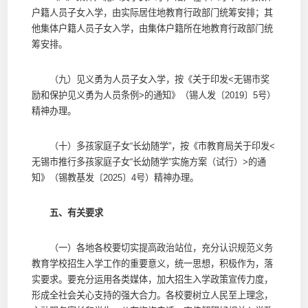
户籍人员子女入学，由实际居住地教育行政部门统筹安排；其
他集体户籍人员子女入学，由集体户籍所在地教育行政部门统
筹安排。
（九）见义勇为人员子女入学，按《关于印发<无锡市奖
励和保护见义勇为人员条例>的通知》（锡人发〔2019〕5号）
精神办理。
（十）多孩家庭子女“长幼随学”，按《市教育局关于印发<
无锡市推行多孩家庭子女“长幼随学”实施方案（试行）>的通
知》（锡教基发〔2025〕4号）精神办理。
五、有关要求
（一）各地各校要切实提高政治站位，充分认识规范义务
教育学校招生入学工作的重要意义，统一思想，积极作为，落
实要求。要充分运用各类媒体，加大招生入学政策宣传力度，
形成全社会关心支持的强大合力。各校要树立人民至上理念，