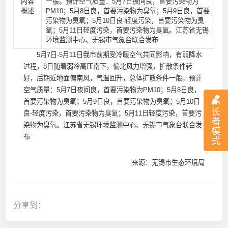
内容
一般。预计空气质量：5月7日夜间良，首要污染物为
概述
PM10；5月8日良，首要污染物为臭氧；5月9日良，首要
污染物为臭氧；5月10日良-轻度污染，首要污染物为臭
氧；5月11日轻度污染，首要污染物为臭氧。江苏省无锡
环境监测中心、无锡市气象台联合发布
5月7日-5月11日我市前期受冷暖空气共同影响，有弱降水
过程，8日随着弱冷高压南下，偏北风力增强，扩散条件转
好，后期近地面偏南风，气温回升，总体扩散条件一般。预计
空气质量：5月7日夜间良，首要污染物为PM10；5月8日良，
首要污染物为臭氧；5月9日良，首要污染物为臭氧；5月10日
长
良-轻度污染，首要污染物为臭氧；5月11日轻度污染，首要污
者
染物为臭氧。江苏省无锡环境监测中心、无锡市气象台联合发
模
布
式
来源：无锡市生态环境局
分享到：