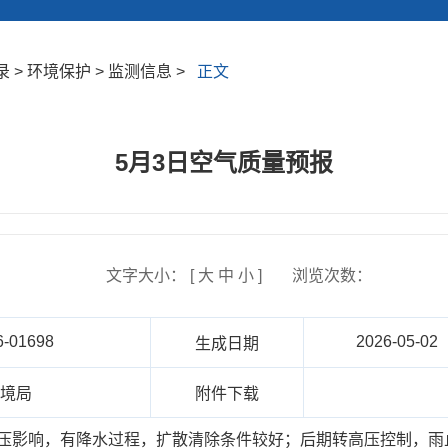
> 环境保护 > 监测信息 >
正文
5月3日空气质量预报
文字大小： [
大
中
小
]
浏览次数：
6-01698
2026-05-02
生成日期
环境局
附件下载
受低压影响，有降水过程，扩散清除条件较好；后期转高压控制，