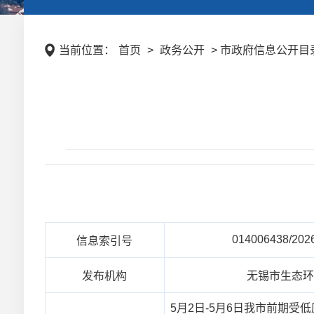
当前位置：
首页
>
政务公开
> 市政府信息公开目录 
014006438/202
信息索引号
发布机构
无锡市生态
5月2日-5月6日我市前期