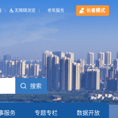
长者模式
端
无障碍浏览
老年服务
事服务
专题专栏
数据开放