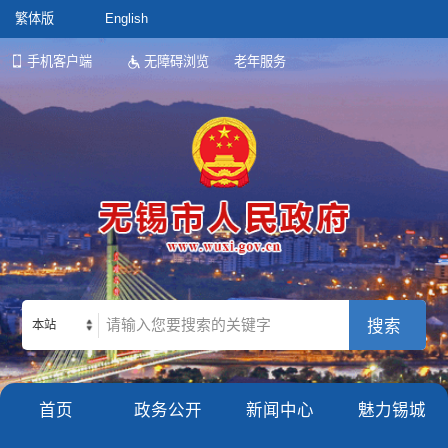
繁体版
English
手机客户端
无障碍浏览
老年服务
本站
首页
政务公开
新闻中心
魅力锡城