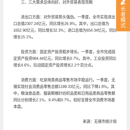
三、三大需求总体向好，对外贸易表现亮眼
长
者
进出口方面：对外贸易势头强劲。一季度，全市实现进出
模
口总值2307.24亿元，同比增长26.9%。其中，出口总值为
式
1652.90亿元，同比增长32.3%；进口总值为654.34亿元，同比
增长15.1%。
投资方面：固定资产投资稳步增长。一季度，全市完成固
定资产投资984.44亿元，同比增长0.7%。其中，工业投资同比
增长4.6%，拉动固定资产投资增长2.2个百分点。
消费方面：吃穿用类商品零售市场平稳运行。一季度，无
锡实现社会消费品零售总额1189.33亿元，同比下降1.8%。其
中，粮油食品类、服装鞋帽针纺织品类和日用品类商品零售额
同比分别增长2.1%、9.4%和0.7%，较好支撑全市消费市场基
本盘。
来源：无锡市统计局