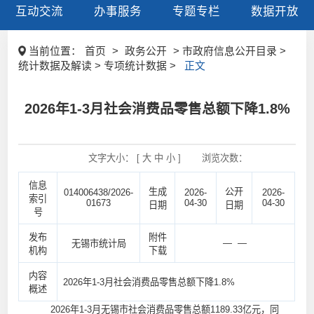
互动交流
办事服务
专题专栏
数据开放
当前位置：
首页
>
政务公开
> 市政府信息公开目录 >
统计数据及解读 > 专项统计数据 >
正文
2026年1-3月社会消费品零售总额下降1.8%
文字大小： [
大
中
小
]
浏览次数：
信息
生成
公开
014006438/2026-
2026-
2026-
索引
01673
04-30
04-30
日期
日期
号
发布
附件
— —
无锡市统计局
机构
下载
内容
2026年1-3月社会消费品零售总额下降1.8%
概述
2026年1-3月无锡市社会消费品零售总额1189.33亿元，同