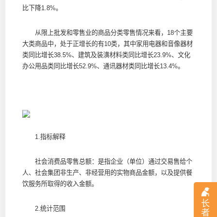
比下降1.8%。
从限上批发和零售业的商品分类零售情况来看，18个主要
大类商品中，处于正增长的有10类，其中家用电器和音像器材
类同比增长38.5%、建筑及装潢材料类同比增长23.9%、文化
办公用品类同比增长52.9%、通讯器材类同比增长13.4%。
1.指标解释
社会消费品零售总额：是指企业（单位）通过交易售给个
人、社会集团非生产、非经营用的实物商品金额，以及提供餐
饮服务所取得的收入金额。
长
2.统计范围
者