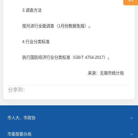
3.调查方法
按月进行全面调查（1月份数据免报）。
4.行业分类标准
执行国民经济行业分类标准（GB/T 4754-2017）。
来源：无锡市统计局
分享到：
市人大、市政协
市委部委办局