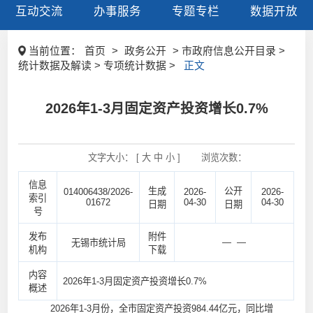
互动交流
办事服务
专题专栏
数据开放
当前位置：
首页
>
政务公开
> 市政府信息公开目录 >
统计数据及解读 > 专项统计数据 >
正文
2026年1-3月固定资产投资增长0.7%
文字大小： [
大
中
小
]
浏览次数：
信息
生成
公开
014006438/2026-
2026-
2026-
索引
01672
04-30
04-30
日期
日期
号
发布
附件
— —
无锡市统计局
机构
下载
内容
2026年1-3月固定资产投资增长0.7%
概述
2026年1-3月份，全市固定资产投资984.44亿元，同比增