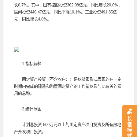
长0.7%。其中，国有控股投资362.08亿元，同比增长20.0%；
民间投资446.47亿元，同比下降10.1%。工业投资491.85亿
元，同比增长4.6%。
1.指标解释
固定资产投资（不含农户）：是以货币形式表现的在一定
时期内完成的建造和购置固定资产的工作量以及与此有关的费
用的总称。
2.统计范围
长
者
计划总投资 500万元以上的固定资产项目投资及所有房地
模
产开发项目投资。
式