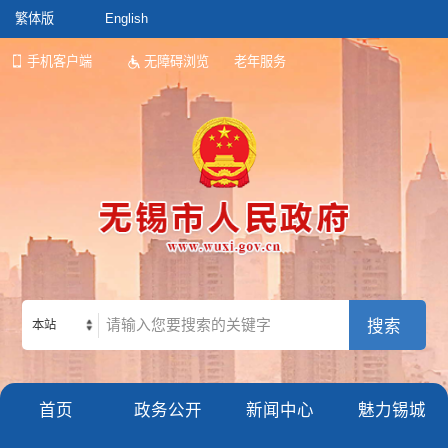
繁体版
English
手机客户端
无障碍浏览
老年服务
本站
首页
政务公开
新闻中心
魅力锡城