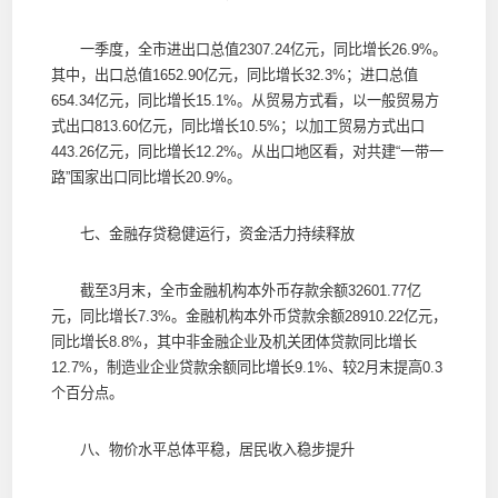
一季度，全市进出口总值2307.24亿元，同比增长26.9%。
其中，出口总值1652.90亿元，同比增长32.3%；进口总值
654.34亿元，同比增长15.1%。从贸易方式看，以一般贸易方
式出口813.60亿元，同比增长10.5%；以加工贸易方式出口
443.26亿元，同比增长12.2%。从出口地区看，对共建“一带一
路”国家出口同比增长20.9%。
七、金融存贷稳健运行，资金活力持续释放
截至3月末，全市金融机构本外币存款余额32601.77亿
元，同比增长7.3%。金融机构本外币贷款余额28910.22亿元，
同比增长8.8%，其中非金融企业及机关团体贷款同比增长
12.7%，制造业企业贷款余额同比增长9.1%、较2月末提高0.3
个百分点。
八、物价水平总体平稳，居民收入稳步提升