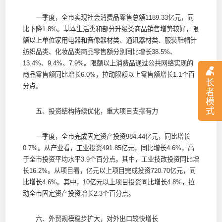
一季度，全市实现社会消费品零售总额1189.33亿元，同
比下降1.8%。基本生活类和部分升级类商品销售增势较好，限
额以上单位家用电器和音像器材类、通讯器材类、服装鞋帽针
纺织品类、化妆品类商品零售额分别同比增长38.5%、
13.4%、9.4%、7.9%。限额以上消费品通过公共网络实现的
商品零售额同比增长6.0%，拉动限额以上零售额增长1.1个百
长
分点。
者
模
式
五、投资结构持续优化，重大项目支撑有力
一季度，全市完成固定资产投资984.44亿元，同比增长
0.7%。从产业看，工业投资491.85亿元，同比增长4.6%，高
于全市投资平均水平3.9个百分点。其中，工业技改投资同比增
长16.2%。从项目看，亿元以上项目完成投资720.70亿元，同
比增长4.6%。其中，10亿元以上项目投资同比增长4.8%，拉
动全市固定资产投资增长2.3个百分点。
六、外贸规模稳步扩大，对外出口较快增长