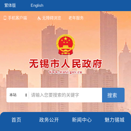
繁体版
English
手机客户端
无障碍浏览
老年服务
本站
首页
政务公开
新闻中心
魅力锡城