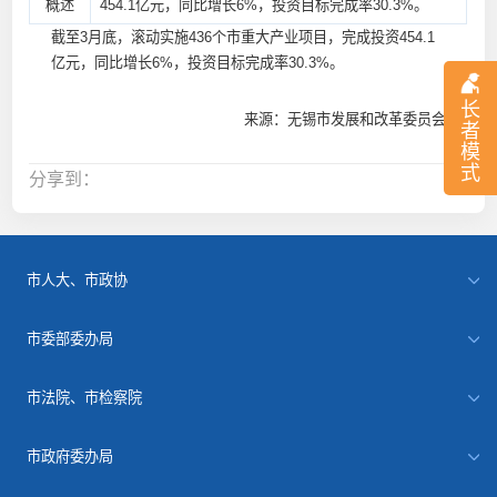
概述
454.1亿元，同比增长6%，投资目标完成率30.3%。
截至3月底，滚动实施436个市重大产业项目，完成投资454.1
亿元，同比增长6%，投资目标完成率30.3%。
长
来源：无锡市发展和改革委员会
者
模
式
分享到：
市人大、市政协
市委部委办局
市法院、市检察院
市政府委办局