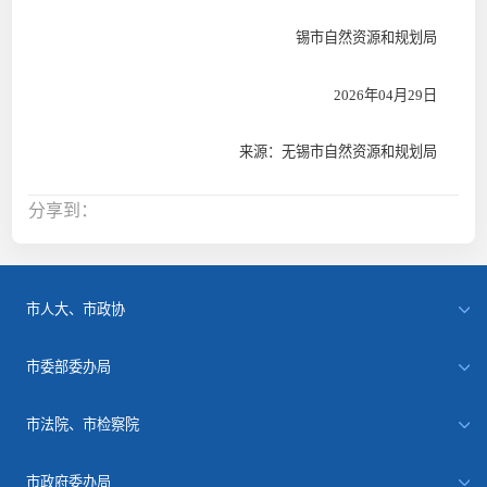
锡市自然资源和规划局
2026
年
04
月
29
日
来源：无锡市自然资源和规划局
分享到：
市人大、市政协
市委部委办局
市法院、市检察院
市政府委办局