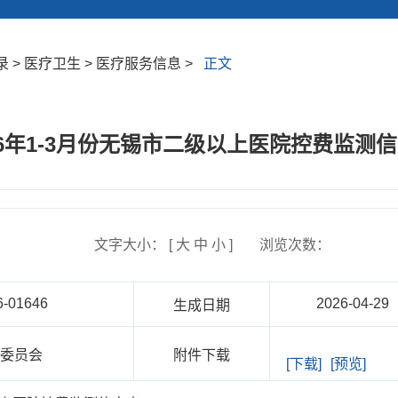
 > 医疗卫生 > 医疗服务信息 >
正文
26年1-3月份无锡市二级以上医院控费监测
文字大小： [
大
中
小
]
浏览次数：
6-01646
2026-04-29
生成日期
康委员会
附件下载
[下载]
[预览]