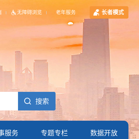
长者模式
端
无障碍浏览
老年服务
事服务
专题专栏
数据开放