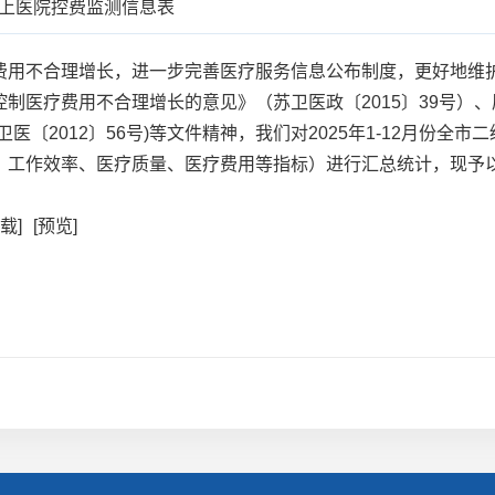
级以上医院控费监测信息表
用不合理增长，进一步完善医疗服务信息公布制度，更好地维护
制医疗费用不合理增长的意见》（苏卫医政〔2015〕39号）
医〔2012〕56号)等文件精神，我们对2025年1-12月份全
、工作效率、医疗质量、医疗费用等指标）进行汇总统计，现予
下载]
[预览]