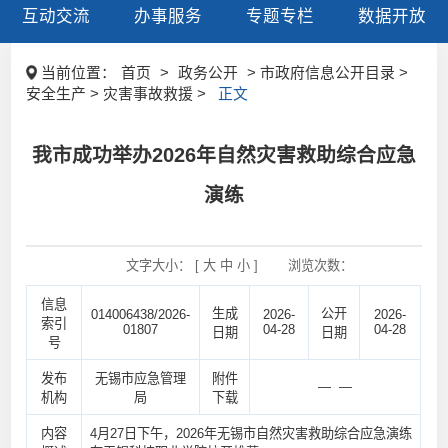
互动交流
办事服务
专题专栏
数据开放
当前位置：
首页
>
政务公开
> 市政府信息公开目录 >
安全生产 > 灾害事故救援 >
正文
我市成功举办2026年自然灾害救助综合应急
演练
文字大小： [
大
中
小
]
浏览次数：
信息
生成
公开
014006438/2026-
2026-
2026-
索引
01807
04-28
04-28
日期
日期
号
发布
无锡市应急管理
附件
— —
机构
局
下载
内容
4月27日下午，2026年无锡市自然灾害救助综合应急演练