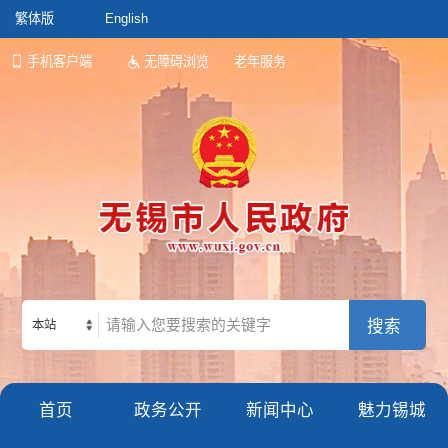
繁体版
English
手机客户端
无障碍浏览
老年服务
本站
首页
政务公开
新闻中心
魅力锡城