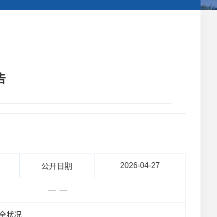
告
2026-04-27
公开日期
— —
全状况