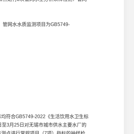
网水水质监测项目为GB5749-
GB5749-2022《生活饮用水卫生标
日至3月25日对无锡市城市供水主要水厂的
监测点进行常规项目（7项）指标的抽样检