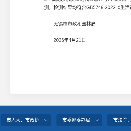
测，检测结果均符合GB5749-2022《
无锡市市政和园林局
2026年4月21日
市人大、市政协
市委部委办局
市法院