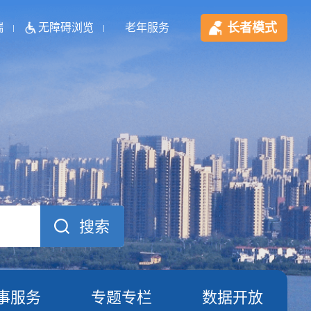
长者模式
端
无障碍浏览
老年服务
事服务
专题专栏
数据开放