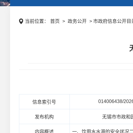
当前位置：
首页
>
政务公开
> 市政府信息公开目录 
014006438/202
信息索引号
发布机构
无锡市市政和
内容概述
一、饮用水水源的安全状况二