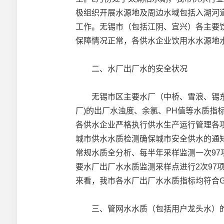
极组织开展水源地及周边水域包括入湖河
工作。无锡市（包括江阴、宜兴）各主要
保障情况正常，各供水企业饮用水水源地
二、水厂出厂水的安全状况
无锡市区主要水厂（中桥、雪浪、锡东、
厂)的出厂水浊度、余氯、PH值等水质指
各供水企业严格执行供水生产运行管理各项规
城市供水水质检测确保城市安全供水的通
常规水质全分析、每半年采样监测一次9
要水厂出厂水水质监测采样点进行2次97
来看，我市各水厂出厂水水质指标均符合GB5
三、管网水水质（包括用户龙头水）