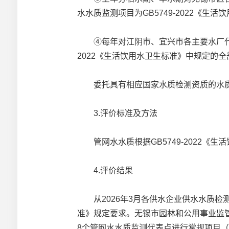
水水质监测项目为GB5749-2022《生
④每年对江阴市、宜兴市各主要水厂代表性
2022《生活饮用水卫生标准》中规定的全
委托具有相应国家水质检测资质的水质
3.评价标准及方法
管网水水质根据GB5749-2022《生
4.评价结果
从2026年3月各供水企业供水水质检测
准》规定要求。无锡市园林和公用事业监管
8个管网水水质监测代表点进行常规项目（