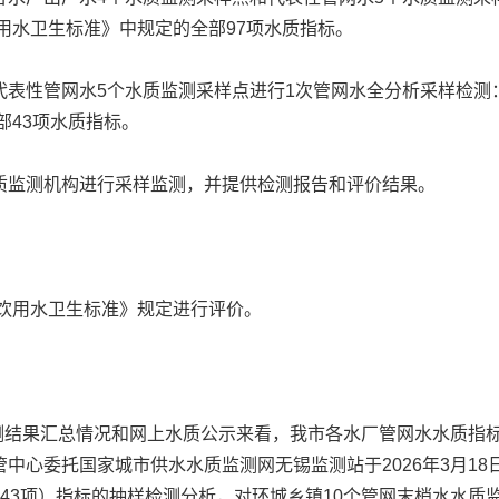
活饮用水卫生标准》中规定的全部97项水质指标。
管网水5个水质监测采样点进行1次管网水全分析采样检测：管
部43项水质指标。
监测机构进行采样监测，并提供检测报告和评价结果。
活饮用水卫生标准》规定进行评价。
结果汇总情况和网上水质公示来看，我市各水厂管网水水质指标均符合
中心委托国家城市供水水质监测网无锡监测站于2026年3月18
43项）指标的抽样检测分析，对环城乡镇10个管网末梢水水质