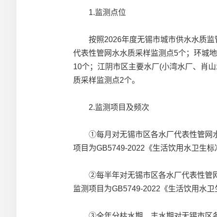
1.监测点位
按照2026年度无锡市城市供水水质监
代表性管网水水质采样监测点5个；环城
10个；江阴市区主要水厂(小湾水厂、肖山
质采样监测点2个。
2.监测项目及频次
①每月对无锡市区各水厂代表性管网水、
项目为GB5749-2022《生活饮用水
②每半年对无锡市区各水厂代表性管网水
监测项目为GB5749-2022《生活饮用
③全年分枯水期、丰水期对无锡市区各水