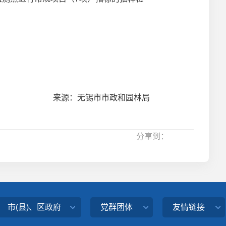
来源：无锡市市政和园林局
分享到：
市(县)、区政府
党群团体
友情链接