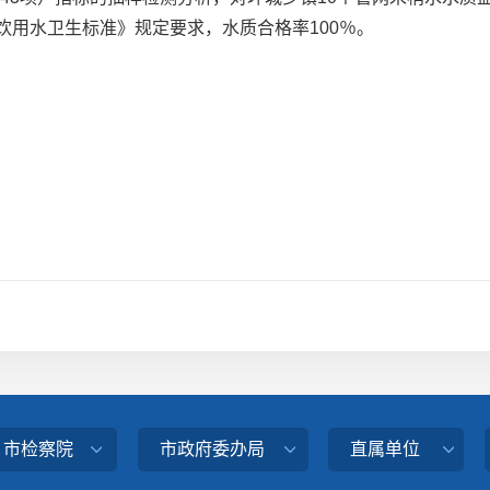
生活饮用水卫生标准》规定要求，水质合格率100％。
、市检察院
市政府委办局
直属单位