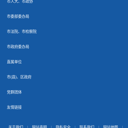
市人大、市政协
市委部委办局
市法院、市检察院
市政府委办局
直属单位
市(县)、区政府
党群团体
友情链接
关于我们
|
网站声明
|
隐私安全
|
联系我们
|
网站地图
|