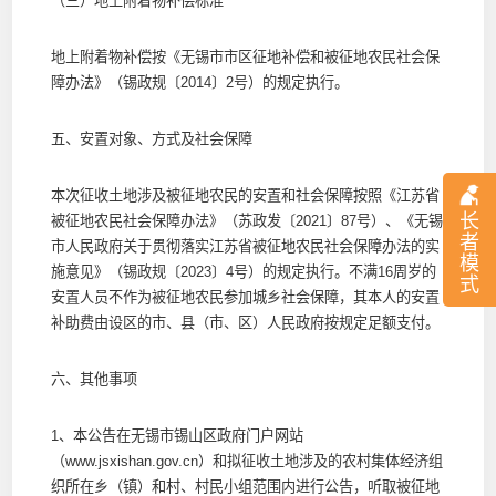
（三）地上附着物补偿标准
地上附着物补偿按《无锡市市区征地补偿和被征地农民社会保
障办法》（锡政规〔2014〕2号）的规定执行。
五、安置对象、方式及社会保障
本次征收土地涉及被征地农民的安置和社会保障按照《江苏省
长
被征地农民社会保障办法》（苏政发〔2021〕87号）、《无锡
者
市人民政府关于贯彻落实江苏省被征地农民社会保障办法的实
模
施意见》（锡政规〔2023〕4号）的规定执行。不满16周岁的
式
安置人员不作为被征地农民参加城乡社会保障，其本人的安置
补助费由设区的市、县（市、区）人民政府按规定足额支付。
六、其他事项
1、本公告在无锡市锡山区政府门户网站
（www.jsxishan.gov.cn）和拟征收土地涉及的农村集体经济组
织所在乡（镇）和村、村民小组范围内进行公告，听取被征地