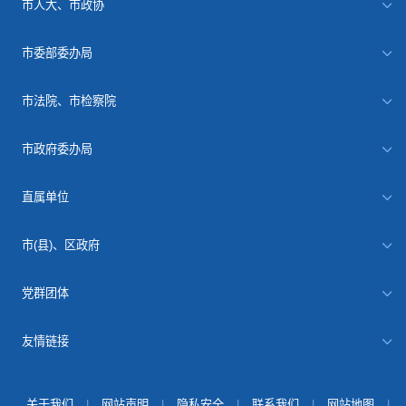
市人大、市政协
市委部委办局
市法院、市检察院
市政府委办局
直属单位
市(县)、区政府
党群团体
友情链接
关于我们
|
网站声明
|
隐私安全
|
联系我们
|
网站地图
|