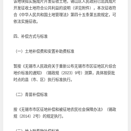
该地块拟实施成片开发征收土地，锡山区人民政府已出具成片
开发征收土地符合公共利益的说明（详见附件），本次征收符
合《中华人民共和国土地管理法》第四十五条第五款规定，可
依法实施征收。
四、补偿方式与标准
（一）土地补偿费和安置补助费标准
暂按《无锡市人民政府关于重新公布无锡市市区征地区片综合
地价标准的通知》（锡政规〔2023〕9号）测算，具体按获批
时点的县（市、区）执行标准执行。
（二）青苗补偿标准
按《无锡市市区征地补偿和被征地农民社会保障办法》（锡政
规〔2014〕2号）的规定执行。