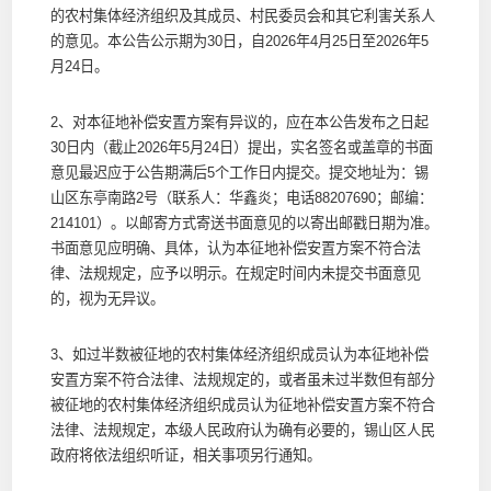
的农村集体经济组织及其成员、村民委员会和其它利害关系人
的意见。本公告公示期为30日，自2026年4月25日至2026年5
月24日。
2、对本征地补偿安置方案有异议的，应在本公告发布之日起
30日内（截止2026年5月24日）提出，实名签名或盖章的书面
意见最迟应于公告期满后5个工作日内提交。提交地址为：锡
山区东亭南路2号（联系人：华鑫炎；电话88207690；邮编：
214101）。以邮寄方式寄送书面意见的以寄出邮戳日期为准。
书面意见应明确、具体，认为本征地补偿安置方案不符合法
律、法规规定，应予以明示。在规定时间内未提交书面意见
的，视为无异议。
3、如过半数被征地的农村集体经济组织成员认为本征地补偿
安置方案不符合法律、法规规定的，或者虽未过半数但有部分
被征地的农村集体经济组织成员认为征地补偿安置方案不符合
法律、法规规定，本级人民政府认为确有必要的，锡山区人民
政府将依法组织听证，相关事项另行通知。