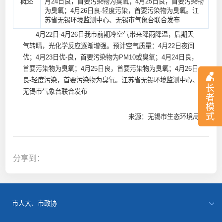
概述
月24日良，首要污染物为臭氧；4月25日良，首要污染物
为臭氧；4月26日良-轻度污染，首要污染物为臭氧。江
苏省无锡环境监测中心、无锡市气象台联合发布
4月22日-4月26日我市前期冷空气带来降雨降温，后期天
气转晴，光化学反应逐渐增强。预计空气质量：4月22日夜间
优；4月23日优-良，首要污染物为PM10或臭氧；4月24日良，
首要污染物为臭氧；4月25日良，首要污染物为臭氧；4月26日
良-轻度污染，首要污染物为臭氧。江苏省无锡环境监测中心、
长
无锡市气象台联合发布
者
模
式
来源：无锡市生态环境局
分享到：
市人大、市政协