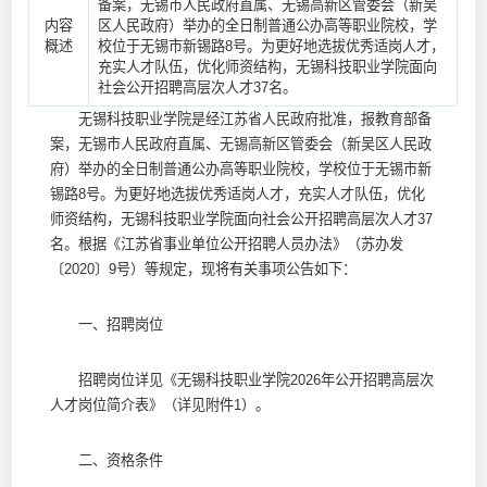
备案，无锡市人民政府直属、无锡高新区管委会（新吴
内容
区人民政府）举办的全日制普通公办高等职业院校，学
概述
校位于无锡市新锡路8号。为更好地选拔优秀适岗人才，
充实人才队伍，优化师资结构，无锡科技职业学院面向
社会公开招聘高层次人才37名。
无锡科技职业学院是经江苏省人民政府批准，报教育部备
案，无锡市人民政府直属、无锡高新区管委会（新吴区人民政
府）举办的全日制普通公办高等职业院校，学校位于无锡市新
锡路8号。为更好地选拔优秀适岗人才，充实人才队伍，优化
师资结构，无锡科技职业学院面向社会公开招聘高层次人才37
名。根据《江苏省事业单位公开招聘人员办法》（苏办发
〔2020〕9号）等规定，现将有关事项公告如下：
一、招聘岗位
招聘岗位详见《无锡科技职业学院2026年公开招聘高层次
人才岗位简介表》（详见附件1）。
二、资格条件