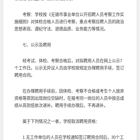
考察：学校按《无锡市事业单位公开招聘人员考察工作实
施细则》对体检合格人员进行考察，重点考察应聘人员的政治
思想表现、遵纪守法、道德品质、业务能力等情况。
七、公示及聘用
经考试、体检、考察合格后，对拟聘用人员在网上公示7
个工作日。公示无异议人员由学校按规定办理聘用手续，签订
聘用合同。
在办理聘用手续前，因体检、考察不合格或考生个人放弃
资格等原因出现岗位空缺时，在报考同一岗位的人员中按总成
绩从高到低依次递补。聘用手续办理后，不再递补。
属于下列情况之一者，学校取消聘用资格：
1.无工作单位的人员在学校通知签订聘用合同后，30个工