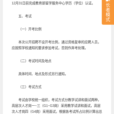
12月31日前完成教育部留学服务中心学历（学位）认证。
长
者
模
五、考试
式
（一）开考比例
本次公开招聘不设开考比例，通过资格复审的应聘人员，
应按照学校通知的要求参加考试，否则作弃考处理。
（二）考试时间及地点
具体时间、地点及形式另行通知。
（三）考试方式
考试由学校统一组织，考试方式分教学试讲和面试两种，
高层次人才岗一~三（G1~G3岗）采用教学试讲和面试，高层
次人才岗四（G4岗）采用面试，根据各考试所占比例计算出总