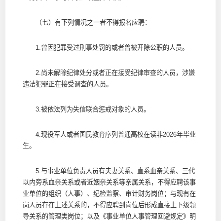
（七）有下列情况之一者不得报名应聘：
1.曾因犯罪受过刑事处罚的或者曾被开除公职的人员。
2.尚未解除纪律处分或者正在接受纪律审查的人员，涉嫌
违法犯罪正在接受调查的人员。
3.被依法列为失信联合惩戒对象的人员。
4.现役军人或者国民教育序列普通高校在读非2026年毕业
生。
5.与事业单位负责人员有夫妻关系、直系血亲关系、三代
以内旁系血亲关系或者近姻亲关系等亲属关系，不得应聘该事
业单位的组织（人事）、纪检监察、审计财务岗位；与现有在
岗人员存在上述关系的，不得应聘到岗位后形成直接上下级领
导关系的管理类岗位；以及《事业单位人事管理回避规定》明