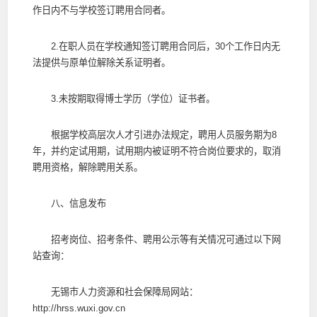
作日内不与学校签订聘用合同者。
2.在职人员在学校通知签订聘用合同后，30个工作日内无
法提供与原单位解除关系证明者。
3.未按期取得博士学历（学位）证书者。
根据学校高层次人才引进办法规定，聘用人员服务期为8
年，并约定试用期，试用期内被证明不符合岗位要求的，取消
聘用资格，解除聘用关系。
八、信息发布
招考岗位、招考条件、聘用公示等有关情况可通过以下网
站查询：
无锡市人力资源和社会保障局网站：
http://hrss.wuxi.gov.cn