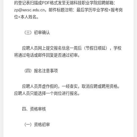
的登记表扫描成PDF格式发至无锡科技职业学院招聘邮箱：
zp@wxsc.edu.cn，邮件标题注明：最后学历毕业学校+报考岗
位+本人姓名。
（三）初审确认
应聘人员网上提交报名信息一周后（节假日顺延），学校
将通过电话或邮件回复是否通过初审。
（四）报名注意事项
应聘人员弄虚作假的，一经查实，取消应聘或聘用资格。
应聘人员只能选择一个岗位进行报名。
四、资格审核
（一）资格初审