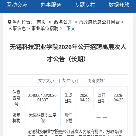
互动交流
办事服务
专题专栏
数据开放
当前位置：
首页
>
政务公开
> 市政府信息公开目录 >
人事信息 > 事业单位招聘 >
正文
无锡科技职业学院2026年公开招聘高层次人
才公告（长期）
文字大小： [
大
中
小
]
浏览次数：
信息
生成
公开
014006438/2026-
2026-
2026-
索引
01607
04-22
04-22
日期
日期
号
发布
无锡科技职业学
附件
— —
机构
院
下载
无锡科技职业学院是经江苏省人民政府批准，报教育部