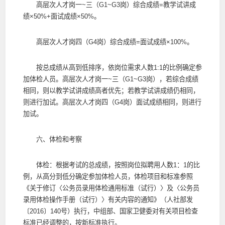
高层次人才岗一~三（G1~G3岗）综合成绩=教学试讲成
绩×50%+面试成绩×50%。
高层次人才岗四（G4岗）综合成绩=面试成绩×100%。
按总成绩从高到低排序，依岗位需求人数1:1的比例确定参
加体检人员。高层次人才岗一~三（G1~G3岗），若综合成绩
相同，则以教学试讲成绩高者优先；若教学试讲成绩仍相同，
则进行加试。高层次人才岗四（G4岗）面试成绩相同，则进行
加试。
六、体检和考察
体检：根据考试的总成绩，按照岗位拟聘用人数1：1的比
例，从高分到低分确定参加体检人员，体检项目和标准参照
《关于修订〈公务员录用体检通用标准（试行）〉及〈公务员
录用体检操作手册（试行）〉有关内容的通知》（人社部发
〔2016〕140号）执行，中组部、国家卫健委对有关项目检查
标准已经调整的，按新标准执行。