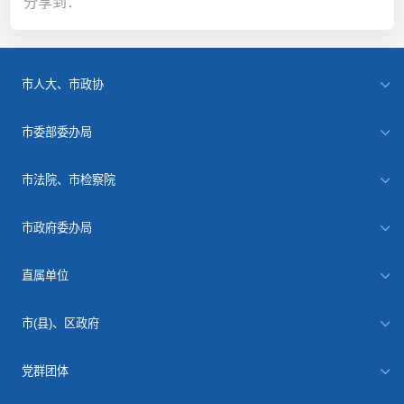
分享到：
市人大、市政协
市委部委办局
市法院、市检察院
市政府委办局
直属单位
市(县)、区政府
党群团体