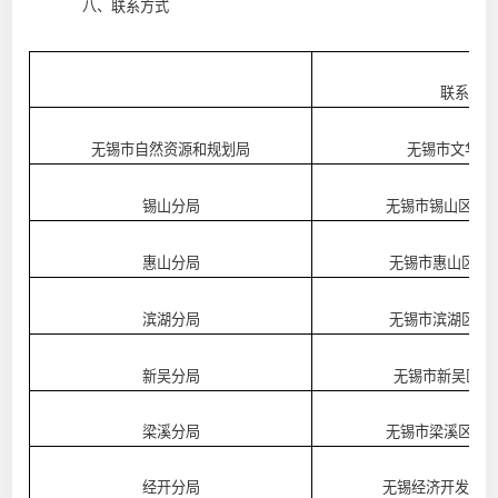
八、联系方式
联系地
无锡市自然资源和规划局
无锡市文华路
锡山分局
无锡市锡山区东
惠山分局
无锡市惠山区文
滨湖分局
无锡市滨湖区青
新吴分局
无锡市新吴区龙
梁溪分局
无锡市梁溪区学
经开分局
无锡经济开发区万