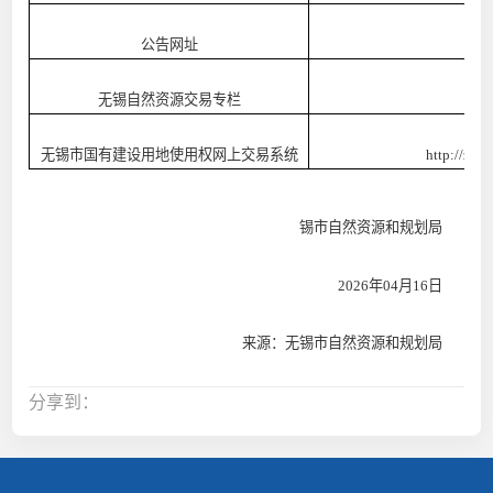
公告网址
无锡自然资源交易专栏
htt
无锡市国有建设用地使用权网上交易系统
http://zrz
锡市自然资源和规划局
2026
年
04
月
16
日
来源：无锡市自然资源和规划局
分享到：