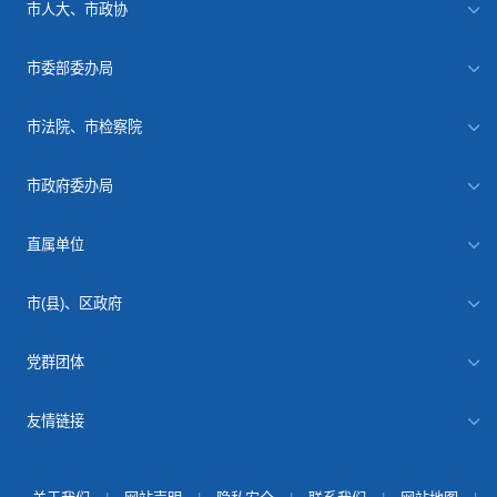
市人大、市政协
市委部委办局
市法院、市检察院
市政府委办局
直属单位
市(县)、区政府
党群团体
友情链接