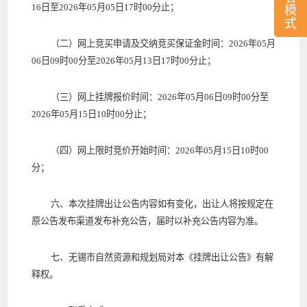
16
日至
2026
年
05
月
05
日
17
时
00
分止；
模
式
（二）网上竞买申请及交纳竞买保证金时间：
2026
年
05
月
06
日
09
时
00
分至
2026
年
05
月
13
日
17
时
00
分
止；
（三）网上挂牌报价时间：
2026
年
05
月
06
日
09
时
00
分至
2026
年
05
月
15
日
10
时
00
分
止
；
（四）网上限时竞价开始时间：
2026
年
05
月
15
日
10
时
00
分
；
六
、本次挂牌出让公告内容如有变化，出让人将按规定在
原公告发布渠道发布补充公告，届时以补充公告内容为准。
七、无锡市自然资源和规划局对本《挂牌出让公告》有解
释权。