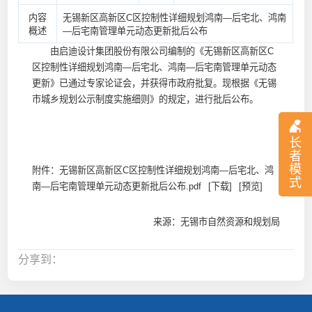
内容
无锡新区高新区C区控制性详细规划鸿南—后宅北、鸿南
概述
—后宅南管理单元动态更新批后公布
由启迪设计集团股份有限公司编制的《无锡新区高新区C
区控制性详细规划鸿南—后宅北、鸿南—后宅南管理单元动态
更新》已通过专家论证会，并获得市政府批复。现根据《无锡
市城乡规划公示制度实施细则》的规定，进行批后公布。
长
者
模
附件：
无锡新区高新区C区控制性详细规划鸿南—后宅北、鸿
式
南—后宅南管理单元动态更新批后公布.pdf
[下载]
[预览]
来源：无锡市自然资源和规划局
分享到：