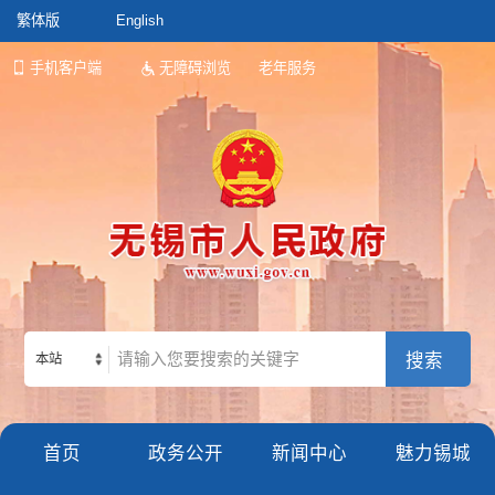
繁体版
English
手机客户端
无障碍浏览
老年服务
本站
首页
政务公开
新闻中心
魅力锡城