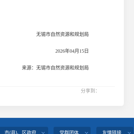
无锡市自然资源和规划局
2026
年
04
月
15
日
来源：无锡市自然资源和规划局
分享到：
市(县)、区政府
党群团体
友情链接