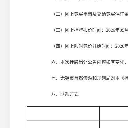
（二）网上竞买申请及交纳竞买保证
（三）网上挂牌报价时间：
2026
年
05
（四）网上限时竞价开始时间：
2026
六
、本次挂牌出让公告内容如有变化
七、无锡市自然资源和规划局对本《
八、联系方式