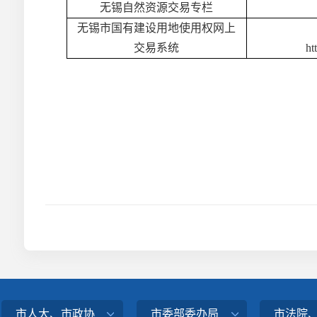
无锡自然资源交易专栏
无锡市国有建设用地使用权网上
交易系统
ht
市人大、市政协
市委部委办局
市法院