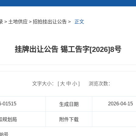
 > 土地供应 > 招拍挂出让公告 >
正文
挂牌出让公告 锡工告字[2026]8号
文字大小： [
大
中
小
]
浏览次数：
6-01515
2026-04-15
生成日期
和规划局
附件下载
]8号