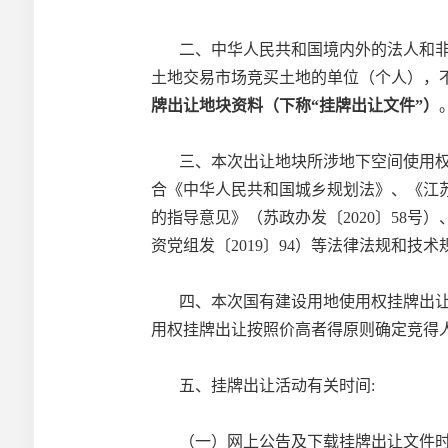
二、中华人民共和国境内外的法人和
土地交易市场竞买土地的单位（个人），
牌出让地块资料（下称
“挂牌出让文件”）
三、本次出让地块所涉地下空间使用
合《中华人民共和国城乡规划法》、《江
的指导意见》（苏政办发〔
2020〕5
资党组发〔2019〕94）等法律法规和技
四、本次国有建设用地使用权挂牌出
用权挂牌出让按照
价高者得
原则确定竞得
五、挂牌出让活动有关时间
:
（
一）网上公告及下载挂牌出让文件