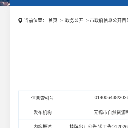
当前位置：
首页
>
政务公开
> 市政府信息公开目录
014006438/202
信息索引号
发布机构
无锡市自然资源
内容概述
挂牌出让公告 锡工告字[2026