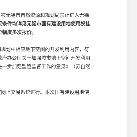
。被无锡市自然资源和规划局禁止进入无锡
买条件均详见无锡市国有建设用地使用权挂
价幅度多次报价。
细规划中相应地下空间的开发利用内容，
符
政府办公厅关于
加强
城市地下空间开发利用
定进一步加强监管监督工作的意见》（苏自然
权网上交易系统进行。本次国有建设用地使