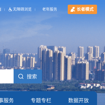
长者模式
端
无障碍浏览
老年服务
事服务
专题专栏
数据开放