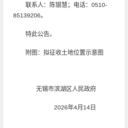
联系人：陈银慧；电话：
0510-
85139206
。
特此公告。
附图：拟征收土地位置示意图
无锡市滨湖区人民政府
2026
年
4
月
14
日