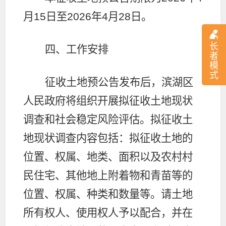
月
15
日至
2026
年
4
月
28
日。
长
四、工作安排
者
模
式
征收土地预公告发布后，滨湖区
人民政府将组织开展拟征收土地现状
调查和社会稳定风险评估。拟征收土
地现状调查内容包括：拟征收土地的
位置、权属、地类、面积以及农村村
民住宅、其他地上附着物和青苗等的
位置、权属、种类和数量等。请土地
所有权人、使用权人予以配合，并在