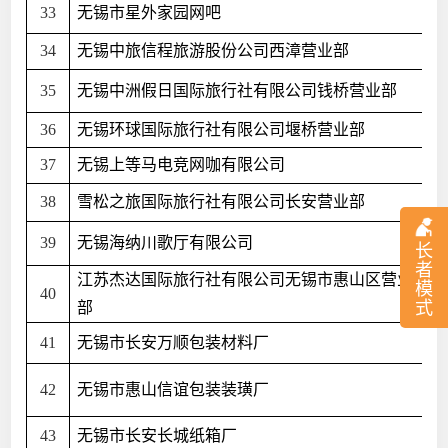
33
无锡市星外家园网吧
34
无锡中旅信程旅游股份公司西漳营业部
35
无锡中洲假日国际旅行社有限公司钱桥营业部
36
无锡环球国际旅行社有限公司堰桥营业部
37
无锡上等马电竞网咖有限公司
38
雪松之旅国际旅行社有限公司长安营业部
39
无锡海纳川歌厅有限公司
长
者
江苏杰达国际旅行社有限公司无锡市惠山区营业
模
40
式
部
41
无锡市长安万顺包装材料厂
42
无锡市惠山信谊包装装璜厂
43
无锡市长安长城纸箱厂