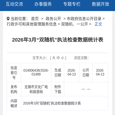
互动交流
办事服务
专题专栏
数据开放
当前位置：
首页
>
政务公开
> 市政府信息公开目录 >
行政许可和其他管理服务信息 > 双随机、一公开 >
正文
2026年3月“双随机”执法检查数据统计表
文字大小： [
大
中
小
]
浏览次数：
信息
生成
公开
014006438/2026-
2026-
2026-
索引
01489
04-13
04-13
日期
日期
号
发布
无锡市文化广电
附件
— —
机构
和旅游局
下载
内容
2026年3月“双随机”执法检查数据统计表
概述