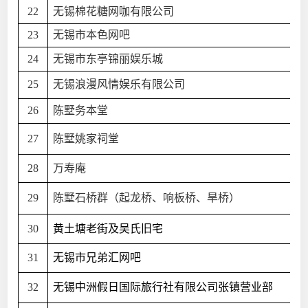
22
无锡棉花糖网咖有限公司
23
无锡市本色网吧
24
无锡市东亭锦丽娱乐城
25
无锡浪漫风情娱乐有限公司
26
陈墅务本堂
27
陈墅姚家祠堂
28
万寿庵
29
陈墅石桥群（起龙桥、响板桥、旱桥）
30
黄土塘老街及吴氏旧宅
31
无锡市兄弟汇网吧
32
无锡中洲假日国际旅行社有限公司张镇营业部