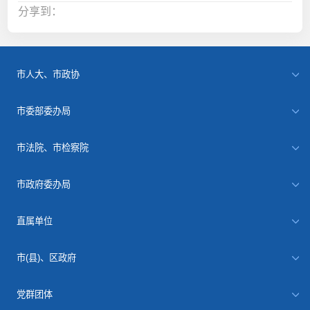
分享到：
市人大、市政协
市委部委办局
市法院、市检察院
市政府委办局
直属单位
市(县)、区政府
党群团体