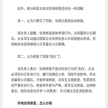
此外，部分经营主体对信用修复还存在一些误解：
其一，认为只要交了罚款，信用记录就自动修复。
该负责人提醒，信用修复是依申请行为，达到最短公示期
后，企业须主动通过国家企业信用信息公示系统提出申请，否
则相关信息将继续公示至最长公示期满。
其二，认为修复了就是“洗白”了。
该负责人表示：信用修复不是对失信行为的“洗白”。企业
必须先纠正失信行为、履行完相应义务、消除不良影响，并达
到最短公示期后，才能申请修复；对存在主观故意、性质恶劣
的严重失信行为，修复条件更为严格，甚至无法修复。信用修
复后，相关信息也并非“人间蒸发”，仍可通过法定流程查询。
异地信用修复，怎么办理