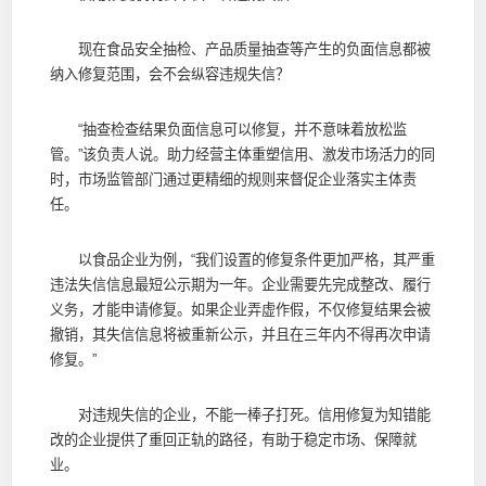
现在食品安全抽检、产品质量抽查等产生的负面信息都被
纳入修复范围，会不会纵容违规失信？
“抽查检查结果负面信息可以修复，并不意味着放松监
管。”该负责人说。助力经营主体重塑信用、激发市场活力的同
时，市场监管部门通过更精细的规则来督促企业落实主体责
任。
以食品企业为例，“我们设置的修复条件更加严格，其严重
违法失信信息最短公示期为一年。企业需要先完成整改、履行
义务，才能申请修复。如果企业弄虚作假，不仅修复结果会被
撤销，其失信信息将被重新公示，并且在三年内不得再次申请
修复。”
对违规失信的企业，不能一棒子打死。信用修复为知错能
改的企业提供了重回正轨的路径，有助于稳定市场、保障就
业。