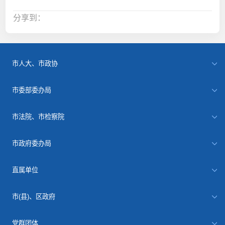
分享到：
市人大、市政协
市委部委办局
市法院、市检察院
市政府委办局
直属单位
市(县)、区政府
党群团体