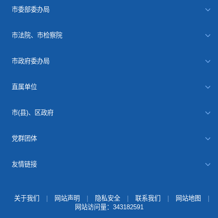
市委部委办局
市法院、市检察院
市政府委办局
直属单位
市(县)、区政府
党群团体
友情链接
关于我们
|
网站声明
|
隐私安全
|
联系我们
|
网站地图
|
网站访问量：
343182591