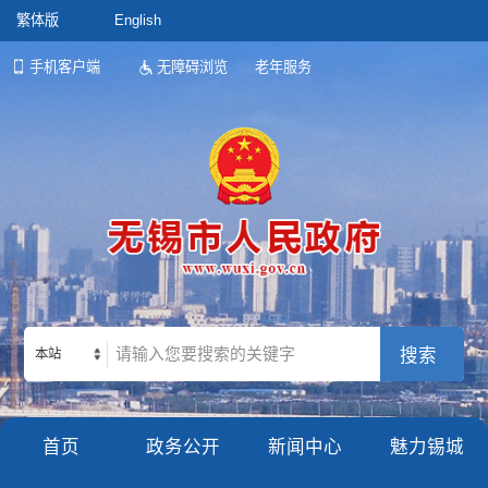
繁体版
English
手机客户端
无障碍浏览
老年服务
本站
首页
政务公开
新闻中心
魅力锡城