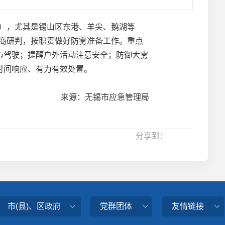
镇），尤其是锡山区东港、羊尖、鹅湖等
会商研判，按职责做好防雾准备工作。重点
心驾驶；提醒户外活动注意安全；防御大雾
时间响应、有力有效处置。
来源：无锡市应急管理局
分享到：
市(县)、区政府
党群团体
友情链接