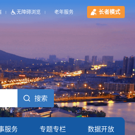
长者模式
端
无障碍浏览
老年服务
事服务
专题专栏
数据开放