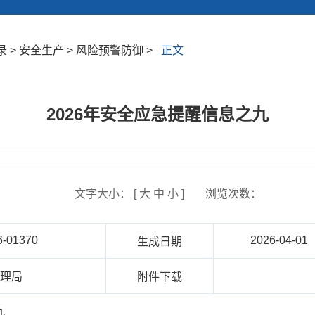
 > 安全生产 > 风险预警防御 >
正文
2026年安全应急提醒信息之九
文字大小： [
大
中
小
]
浏览次数：
6-01370
2026-04-01
生成日期
管理局
附件下载
九