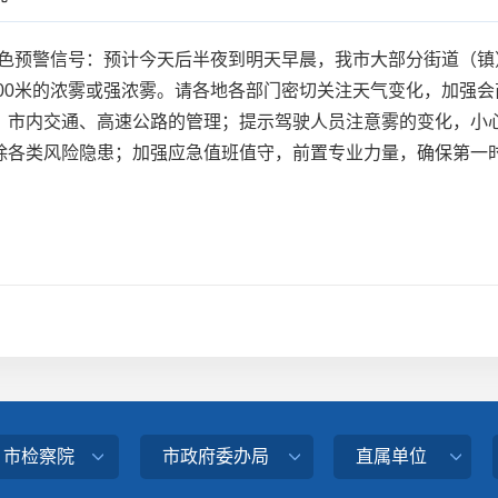
黄色预警信号：预计今天后半夜到明天早晨，我市大部分街道（
200米的浓雾或强浓雾。请各地各部门密切关注天气变化，加强
、市内交通、高速公路的管理；提示驾驶人员注意雾的变化，小
除各类风险隐患；加强应急值班值守，前置专业力量，确保第一
、市检察院
市政府委办局
直属单位