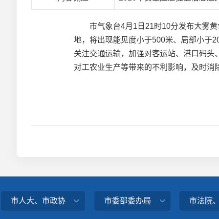
市气象台4月1日21时10分发布大雾
地，将出现能见度小于500米、局部小于
关注交通运输，加强对客运站、港口码头
对工农业生产等带来的不利影响，及时消
市人大、市政协
市委部委办局
市法院