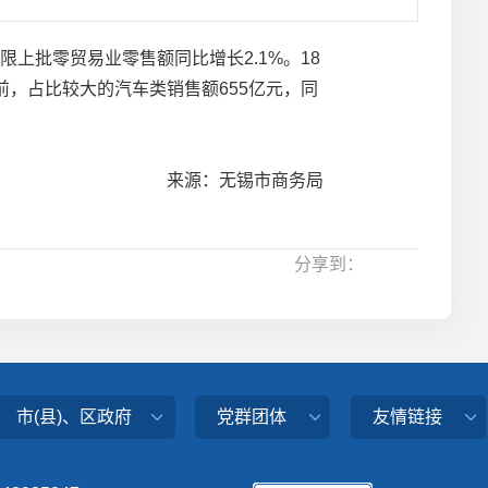
限上批零贸易业零售额同比增长2.1%。18
前，占比较大的汽车类销售额655亿元，同
来源：无锡市商务局
分享到：
市(县)、区政府
党群团体
友情链接