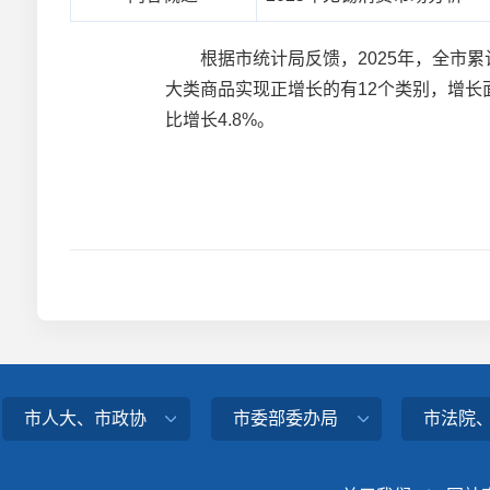
根据市统计局反馈，2025年，全市累计实
大类商品实现正增长的有12个类别，增长
比增长4.8%。
市人大、市政协
市委部委办局
市法院