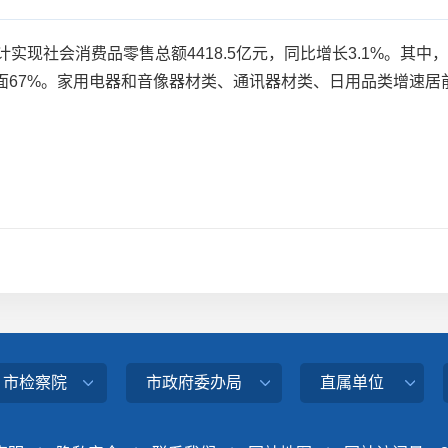
现社会消费品零售总额4418.5亿元，同比增长3.1%。其中，
面67%。家用电器和音像器材类、通讯器材类、日用品类增速居
、市检察院
市政府委办局
直属单位