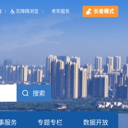
长者模式
端
无障碍浏览
老年服务
事服务
专题专栏
数据开放