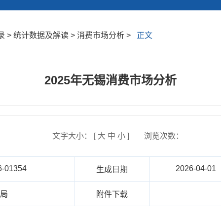
 > 统计数据及解读 > 消费市场分析 >
正文
2025年无锡消费市场分析
文字大小： [
大
中
小
]
浏览次数：
6-01354
2026-04-01
生成日期
务局
附件下载