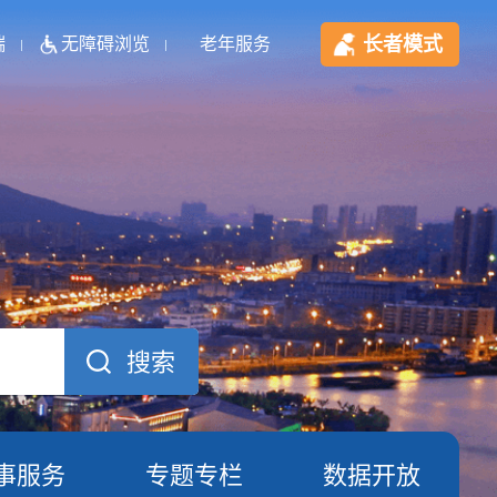
长者模式
端
无障碍浏览
老年服务
事服务
专题专栏
数据开放