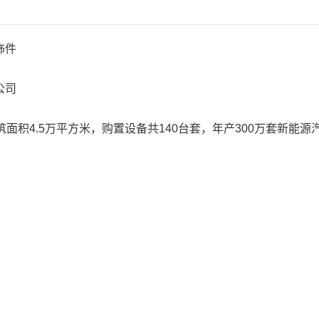
饰件
公司
积4.5万平方米，购置设备共140台套，年产300万套新能源