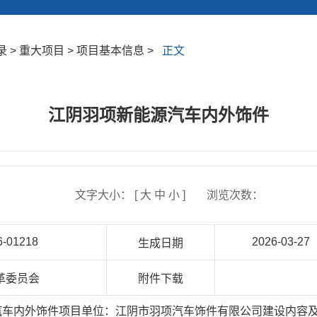
 > 重大项目 > 项目基本信息 >
正文
江阴羽项新能源汽车内外饰件
文字大小： [
大
中
小
]
浏览次数：
6-01218
2026-03-27
生成日期
革委员会
附件下载
车内外饰件项目单位：江阴市羽项汽车饰件有限公司建设内容及规