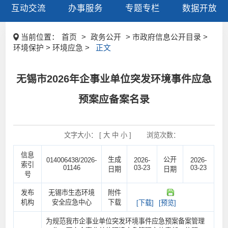
互动交流
办事服务
专题专栏
数据开放
当前位置：
首页
>
政务公开
> 市政府信息公开目录 >
环境保护 > 环境应急 >
正文
无锡市2026年企事业单位突发环境事件应急
预案应备案名录
文字大小： [
大
中
小
]
浏览次数：
信息
生成
公开
014006438/2026-
2026-
2026-
索引
01146
03-23
03-23
日期
日期
号
发布
无锡市生态环境
附件
机构
安全应急中心
下载
[下载]
[预览]
为规范我市企事业单位突发环境事件应急预案备案管理