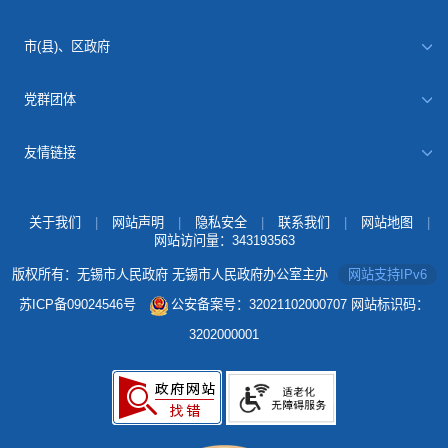
市(县)、区政府
党群团体
友情链接
关于我们
|
网站声明
|
隐私安全
|
联系我们
|
网站地图
|
网站访问量：
343193563
版权所有：无锡市人民政府 无锡市人民政府办公室主办
网站支持IPv6
苏ICP备09024546号
公安备案号：32021102000707
网站标识码：
3202000001