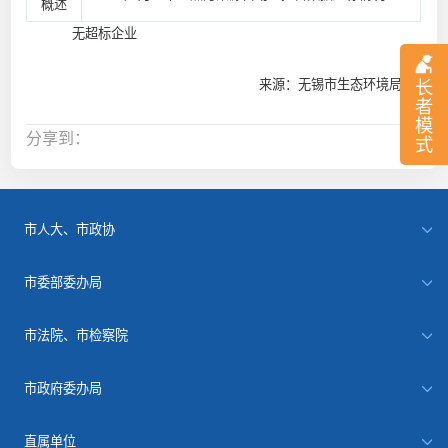
概述
无超标企业
来源：无锡市生态环境局
长
者
模
分享到：
式
市人大、市政协
市委部委办局
市法院、市检察院
市政府委办局
直属单位