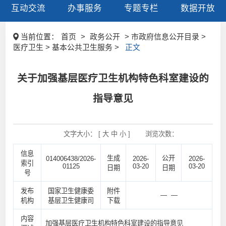
互动交流
办事服务
专题专栏
数据开放
当前位置：
首页
>
政务公开
> 市政府信息公开目录 >
医疗卫生 > 基本公共卫生服务 >
正文
关于加强基层医疗卫生机构特色科室建设的
指导意见
文字大小： [
大
中
小
]
浏览次数：
信息
生成
公开
014006438/2026-
2026-
2026-
索引
01125
03-20
03-20
日期
日期
号
发布
国家卫生健康委
附件
— —
机构
基层卫生健康司
下载
内容
加强基层医疗卫生机构特色科室建设的指导意见