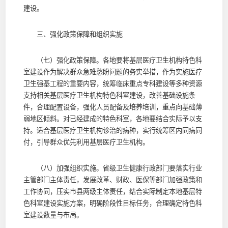
建设。
三、强化政策保障和组织实施
（七）强化政策保障。各地要将基层医疗卫生机构特色科
室建设作为解决群众急难愁盼问题的务实举措，作为实施医疗
卫生强基工程的重要内容，统筹临床重点专科建设等多种资源
支持相关基层医疗卫生机构特色科室建设，改善基础设施条
件，合理配置设备，强化人员配备及培养培训，重点向基础薄
弱地区倾斜。对已经建成的特色科室，各地要结合实际予以支
持。适合基层医疗卫生机构诊治的病种，实行统筹区内同病同
付，引导群众优先利用基层医疗卫生机构。
（八）加强组织实施。省级卫生健康行政部门要落实行业
主管部门主体责任，发展改革、财政、医保等部门加强政策和
工作协同，压实市县两级主体责任，结合实际制定本地基层特
色科室建设实施方案，明确阶段性目标任务，合理确定特色科
室建设数量与布局。