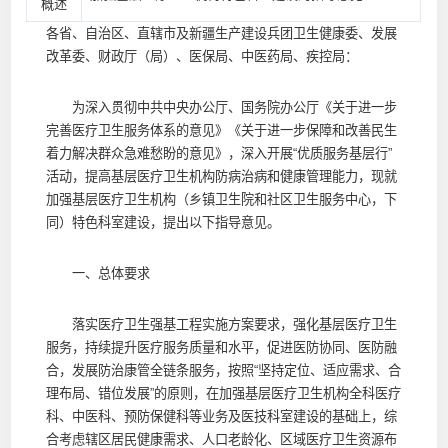
概述
各省、自治区、直辖市及新疆生产建设兵团卫生健康委、发展
改革委、财政厅（局）、医保局、中医药局、疾控局：
为深入贯彻中共中央办公厅、国务院办公厅《关于进一步
完善医疗卫生服务体系的意见》《关于进一步保障和改善民生
着力解决群众急难愁盼的意见》，深入开展“优质服务基层行”
活动，提高基层医疗卫生机构防病治病和健康管理能力，现就
加强基层医疗卫生机构（乡镇卫生院和社区卫生服务中心，下
同）特色科室建设，提出以下指导意见。
一、总体要求
落实医疗卫生强基工程实施方案要求，强化基层医疗卫生
服务，持续提升医疗服务质量和水平，促进医防协同、医防融
合，发展防治康管全链条服务，按照“坚持定位、适应需求、合
理布局、错位发展”的原则，在加强基层医疗卫生机构全科医疗
科、中医科、预防保健科等业务及医技科室建设的基础上，综
合考虑辖区居民健康需求、人口老龄化、区域医疗卫生资源布