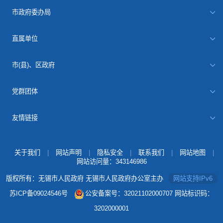
市政府委办局
直属单位
市(县)、区政府
党群团体
友情链接
关于我们
|
网站声明
|
隐私安全
|
联系我们
|
网站地图
|
网站访问量：
343146986
版权所有：无锡市人民政府 无锡市人民政府办公室主办
网站支持IPv6
苏ICP备09024546号
公安备案号：32021102000707
网站标识码：
3202000001