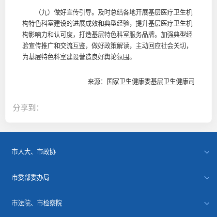
（九）做好宣传引导。及时总结各地开展基层医疗卫生机
构特色科室建设的进展成效和典型经验，提升基层医疗卫生机
构影响力和认可度，打造基层特色科室服务品牌。加强典型经
验宣传推广和交流互鉴，做好政策解读，主动回应社会关切，
为基层特色科室建设营造良好舆论氛围。
来源：国家卫生健康委基层卫生健康司
分享到：
市人大、市政协
市委部委办局
市法院、市检察院