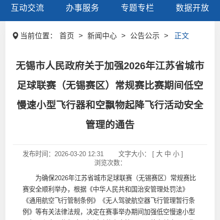
互动交流
办事服务
专题专栏
数据开放
当前位置：
首页
>
新闻中心
>
公告公示
>
正文
无锡市人民政府关于加强2026年江苏省城市
足球联赛（无锡赛区）常规赛比赛期间低空
慢速小型飞行器和空飘物起降飞行活动安全
管理的通告
发布时间：
2026-03-20 12:31
文字大小： [
大
中
小
]
浏览次数：
为确保2026年江苏省城市足球联赛（无锡赛区）常规赛比
赛安全顺利举办，根据《中华人民共和国治安管理处罚法》
《通用航空飞行管制条例》《无人驾驶航空器飞行管理暂行条
例》等有关法律法规，决定在赛事举办期间加强低空慢速小型