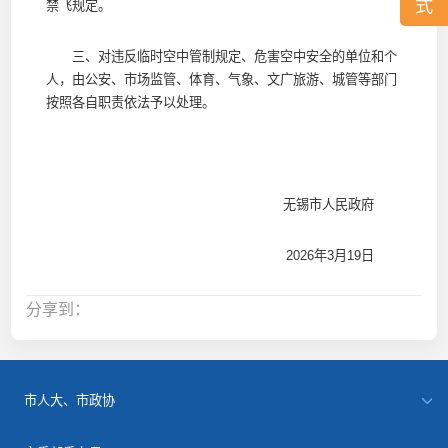
式
禁飞规定。
三、对违反临时空中管制规定、危害空中安全的单位和个
人，由公安、市场监管、体育、气象、文广旅游、城管等部门
按照各自职责依法予以处理。
无锡市人民政府
2026年3月19日
分享到：
市人大、市政协