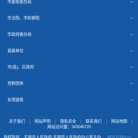
市委部委办局
市法院、市检察院
市政府委办局
直属单位
市(县)、区政府
党群团体
友情链接
关于我们
|
网站声明
|
隐私安全
|
联系我们
|
网站地图
|
网站访问量：
343046720
版权所有：无锡市人民政府 无锡市人民政府办公室主办
网站支持IPv6