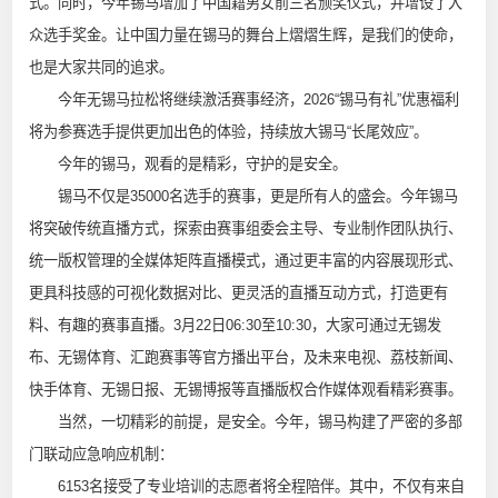
式。同时，今年锡马增加了中国籍男女前三名颁奖仪式，并增设了大
众选手奖金。让中国力量在锡马的舞台上熠熠生辉，是我们的使命，
也是大家共同的追求。
今年无锡马拉松将继续激活赛事经济，2026“锡马有礼”优惠福利
将为参赛选手提供更加出色的体验，持续放大锡马“长尾效应”。
今年的锡马，观看的是精彩，守护的是安全。
锡马不仅是35000名选手的赛事，更是所有人的盛会。今年锡马
将突破传统直播方式，探索由赛事组委会主导、专业制作团队执行、
统一版权管理的全媒体矩阵直播模式，通过更丰富的内容展现形式、
更具科技感的可视化数据对比、更灵活的直播互动方式，打造更有
料、有趣的赛事直播。3月22日06:30至10:30，大家可通过无锡发
布、无锡体育、汇跑赛事等官方播出平台，及未来电视、荔枝新闻、
快手体育、无锡日报、无锡博报等直播版权合作媒体观看精彩赛事。
当然，一切精彩的前提，是安全。今年，锡马构建了严密的多部
门联动应急响应机制：
6153名接受了专业培训的志愿者将全程陪伴。其中，不仅有来自