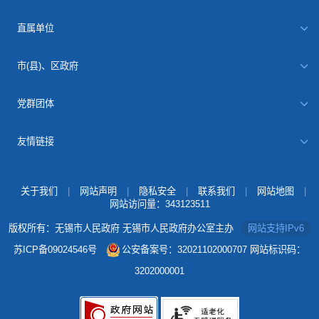
直属单位
市(县)、区政府
党群团体
友情链接
关于我们
|
网站声明
|
隐私安全
|
联系我们
|
网站地图
|
网站访问量：
343123511
版权所有：无锡市人民政府 无锡市人民政府办公室主办
网站支持IPv6
苏ICP备09024546号
公安备案号：32021102000707
网站标识码：
3202000001