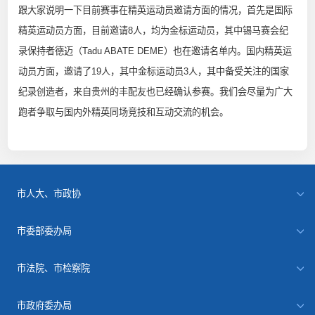
跟大家说明一下目前赛事在精英运动员邀请方面的情况，首先是国际
精英运动员方面，目前邀请8人，均为金标运动员，其中锡马赛会纪
录保持者德迈（Tadu ABATE DEME）也在邀请名单内。国内精英运
动员方面，邀请了19人，其中金标运动员3人，其中备受关注的国家
纪录创造者，来自贵州的丰配友也已经确认参赛。我们会尽量为广大
跑者争取与国内外精英同场竞技和互动交流的机会。
市人大、市政协
市委部委办局
市法院、市检察院
市政府委办局