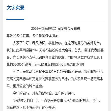
文字实录
2026无锡马拉松新闻发布会发布稿
尊敬的各位来宾，各位新闻媒体朋友：
大家下午好！春风拂柳，樱花待放。在这万物复苏的美好时节，
我们在此共同迎接2026无锡马拉松的盛大启幕。首先，我谨代表组委
会，向长期关心支持无锡体育事业的朋友，向即将从世界各地汇聚于
此的35000名跑者，表示最诚挚的感谢和最热烈的欢迎！
今年，无锡马拉松将于3月22日7点准时鸣枪开赛。我们将继续以
更高的竞赛标准和更完善的赛事服务为目标，为大家呈现一场更高水
平、更具温度的城市盛会。
今年的锡马，升级的是体验，坚守的是初心。
“超越昨天的自己”，一直以来是赛事传承与创新的初衷。今年，
锡马在以下几个方面进行优化升级。