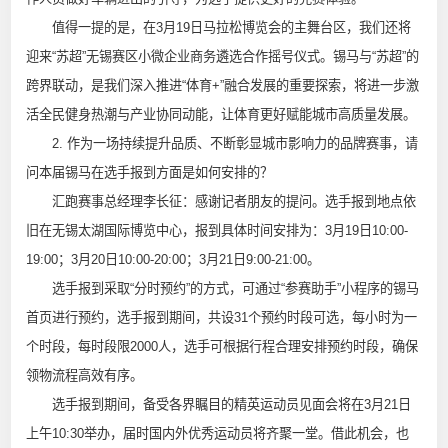
值得一提的是，在3月19日马拉松博览会的主舞台区，我们还将
迎来“苏超”无锡赛区小微企业商务遴选合作摇号仪式。锡马与“苏超”的
跨界联动，是我们深入推进“体育+”融合发展的重要探索，将进一步激
活全民健身热潮与产业协同动能，让体育更好赋能城市高质量发展。
2. 作为一场持续提升品质、不断彰显城市影响力的品牌赛事，请
问本届锡马在选手报到方面是如何安排的？
汇跑赛事总经理李长征：感谢记者朋友的提问。选手报到地点依
旧在无锡太湖国际博览中心，报到具体时间安排为：3月19日10:00-
19:00；3月20日10:00-20:00；3月21日9:00-21:00。
选手报到采取“分时预约”的方式，可通过“参赛助手”小程序的锡马
首页进行预约，选手报到期间，共设31个预约时段可选，每小时为一
个时段，每时段限2000人，选手可根据行程合理安排预约时段，确保
领物流程高效有序。
选手报到期间，备受各界瞩目的精英运动员见面会将在3月21日
上午10:30举办，届时国内外优秀运动员将齐聚一堂。借此机会，也