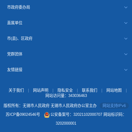
市政府委办局
直属单位
市(县)、区政府
党群团体
友情链接
关于我们
|
网站声明
|
隐私安全
|
联系我们
|
网站地图
|
网站访问量：
343036463
版权所有：无锡市人民政府 无锡市人民政府办公室主办
网站支持IPv6
苏ICP备09024546号
公安备案号：32021102000707
网站标识码：
3202000001