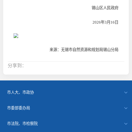
锡山区人民政府
2026
年
3
月
16
日
来源：无锡市自然资源和规划局锡山分局
分享到：
市人大、市政协
市委部委办局
市法院、市检察院